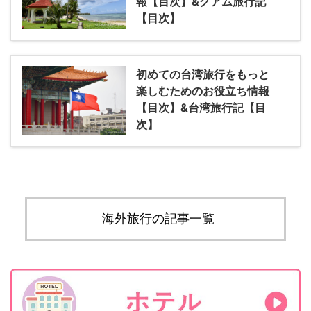
報【目次】&グアム旅行記
【目次】
初めての台湾旅行をもっと
楽しむためのお役立ち情報
【目次】&台湾旅行記【目
次】
海外旅行の記事一覧
トップページに戻る
サイトマップ
お問い合わせ
プロフィー
ル
運営者情報
プライバシーポリシー・免責事項