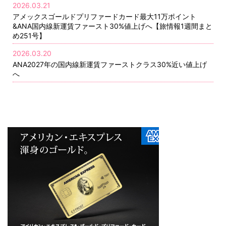
2026.03.21
アメックスゴールドプリファードカード最大11万ポイント
&ANA国内線新運賃ファースト30%値上げへ【旅情報1週間まと
め251号】
2026.03.20
ANA2027年の国内線新運賃ファーストクラス30%近い値上げ
へ