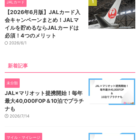
1
JALカード
【2026年6月版】JALカード入
会キャンペーンまとめ！JALマ
イルを貯めるならJALカードは
必須！4つのメリット
2026/6/1
新着記事
未分類
JAL×マリオット提携開始！毎年
最大40,000FOP＆10泊でプラチ
ナも
2026/7/14
マイル・マイレージ