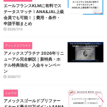
エールフランスKLMに有料でス
テータスマッチ！ANA&JAL上級
会員でも可能！｜費用・条件・
申請手順まとめ
2026/7/13
アメックスプラチナ
アメックスプラチナ 2026年リニ
ューアル完全解説｜新特典・ホ
テル特典強化・入会キャンペー
ン
2026/7/1
メルマガ
アメックスゴールドプリファー
ドカード最大11万ポイント&ANA