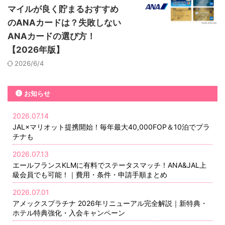
マイルが良く貯まるおすすめ
のANAカードは？失敗しない
ANAカードの選び方！
【2026年版】
2026/6/4
お知らせ
2026.07.14
JAL×マリオット提携開始！毎年最大40,000FOP＆10泊でプラ
チナも
2026.07.13
エールフランスKLMに有料でステータスマッチ！ANA&JAL上
級会員でも可能！｜費用・条件・申請手順まとめ
2026.07.01
アメックスプラチナ 2026年リニューアル完全解説｜新特典・
ホテル特典強化・入会キャンペーン