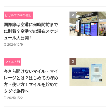
2
はじめての海外旅行
国際線は空港に何時間前まで
に到着？空港での滞在スケジ
ュール大公開！
2024/12/9
3
マイル入門
今さら聞けないマイル・マイ
レージとは？はじめての貯め
方・使い方！マイルを貯めて
タダで旅行へ
2025/1/22