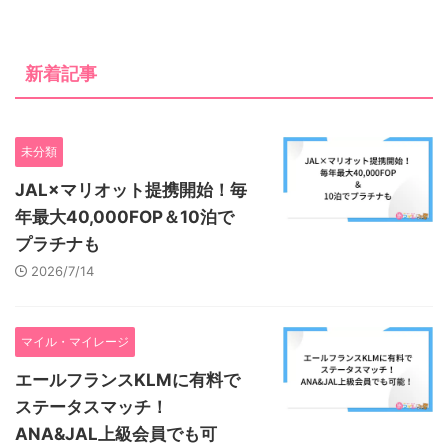
新着記事
未分類
JAL×マリオット提携開始！毎
年最大40,000FOP＆10泊で
プラチナも
2026/7/14
マイル・マイレージ
エールフランスKLMに有料で
ステータスマッチ！
ANA&JAL上級会員でも可