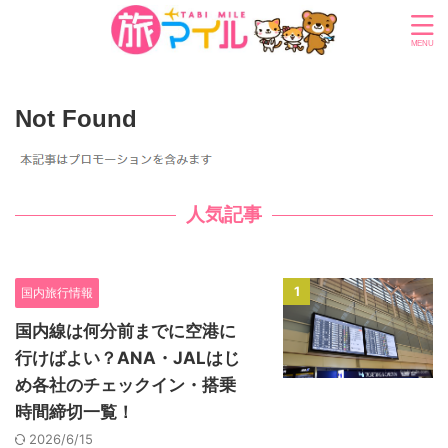
Not Found
人気記事
1
国内旅行情報
国内線は何分前までに空港に
行けばよい？ANA・JALはじ
め各社のチェックイン・搭乗
時間締切一覧！
2026/6/15