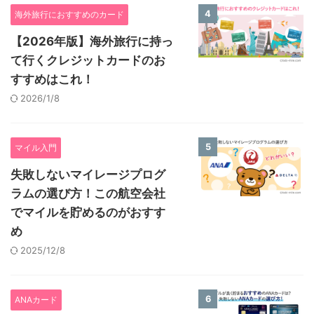
4
海外旅行におすすめのカード
【2026年版】海外旅行に持っ
て行くクレジットカードのお
すすめはこれ！
2026/1/8
5
マイル入門
失敗しないマイレージプログ
ラムの選び方！この航空会社
でマイルを貯めるのがおすす
め
2025/12/8
6
ANAカード