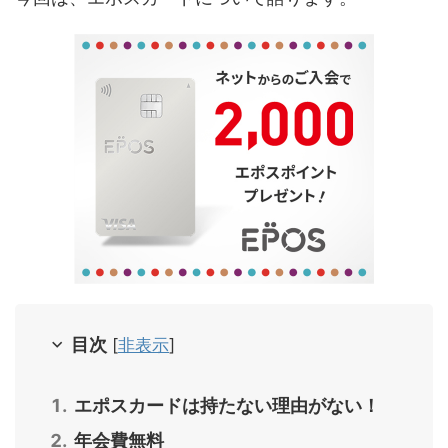
目次
[
非表示
]
エポスカードは持たない理由がない！
年会費無料