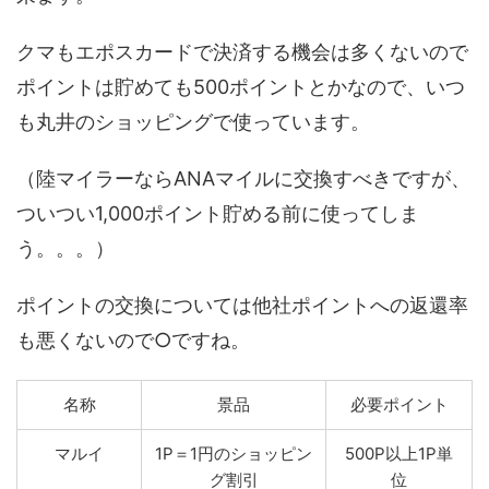
クマもエポスカードで決済する機会は多くないので
ポイントは貯めても500ポイントとかなので、いつ
も丸井のショッピングで使っています。
（陸マイラーならANAマイルに交換すべきですが、
ついつい1,000ポイント貯める前に使ってしま
う。。。）
ポイントの交換については他社ポイントへの返還率
も悪くないので○ですね。
名称
景品
必要ポイント
マルイ
1P＝1円のショッピン
500P以上1P単
グ割引
位