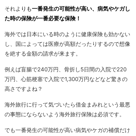
それよ
りも
一番発生の可能性が高い、病気やケガし
た時の保険が一番必要な保険！
海外では日本にいる時のように健康保険も効かない
し、国によっては医療が高額だったりするので想像
を絶する金額の請求が来ます。
例えば盲腸で240万円、骨折し5日間の入院で220
万円、心筋梗塞で入院で1,300万円などなど驚きの
高さですよね？
海外旅行に行って気づいたら借金まみれという最悪
の事態にならないよう海外旅行保険は必須です。
でも一番発生の可能性が高い病気やケガの補償だけ