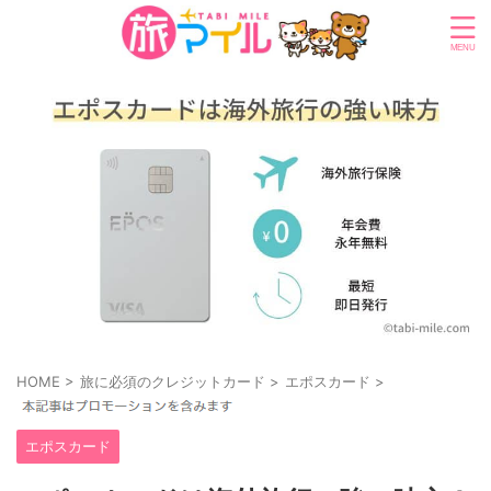
HOME
>
旅に必須のクレジットカード
>
エポスカード
>
エポスカード