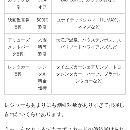
引
オフ
映画鑑賞券
500円
ユナイテッドシネマ・HUMAXシ
割引
割引
ネマズなど
アミューズ
入園
大江戸温泉、ハウステンボス、ス
メントパー
料等
パリゾートハワイアンズなど
ク割引
割引
レンタカー
レン
タイムズカーシェアリング、トヨ
割引
タル
タレンタカー、ハーツ、ダラーレ
料金
ンタカーなど
優待
レジャーもあまりにも割引対象がありすぎて把握し
きれないくらいあります。
えっこんなところでもエポスカードの優待受けられ