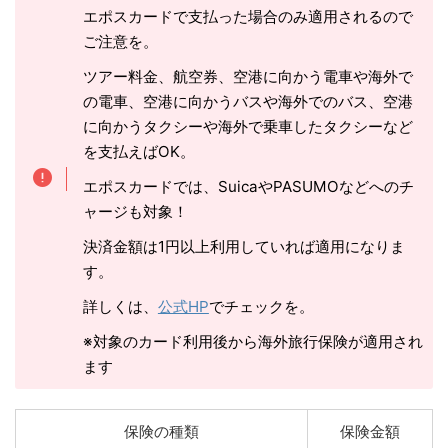
エポスカードで支払った場合のみ適用されるので
ご注意を。
ツアー料金、航空券、空港に向かう電車や海外で
の電車、空港に向かうバスや海外でのバス、空港
に向かうタクシーや海外で乗車したタクシーなど
を支払えばOK。
エポスカードでは、SuicaやPASUMOなどへのチ
ャージも対象！
決済金額は1円以上利用していれば適用になりま
す。
詳しくは、
公式HP
でチェックを。
※対象のカード利用後から海外旅行保険が適用され
ます
保険の種類
保険金額