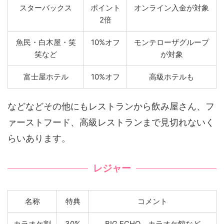
スターバックス
ポイント
オンライン入金が対象
2倍
魚民・白木屋・笑
10%オフ
モンテローザグループ
笑など
が対象
富士屋ホテル
10%オフ
高級ホテルも
などなどその他にもレストランから飲み屋さん、フ
ァーストフード、高級レストランまで見切れないく
らいあります。
レジャー
名称
特典
コメント
カラオケ割
30%
BIG ECHO、カラオケ館など