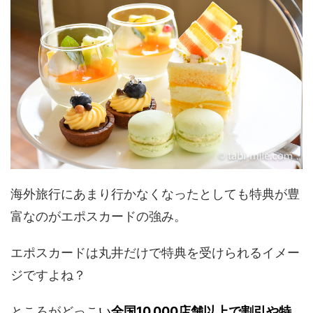
海外旅行にあまり行かなくなったとしても特典が豊
富なのがエポスカードの強み。
エポスカードは丸井だけで特典を受けられるイメー
ジですよね？
ところがどっこ
い
全国10,000店舗以上で割引や特