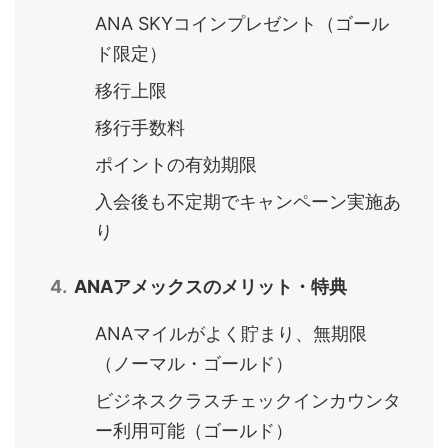
ANA SKYコインプレゼント（ゴール
ド限定）
移行上限
移行手数料
ポイントの有効期限
入会後も不定期でキャンペーン実施あ
り
ANAアメックスのメリット・特典
ANAマイルがよく貯まり、無期限
（ノーマル・ゴールド）
ビジネスクラスチェックインカウンタ
ー利用可能（ゴールド）