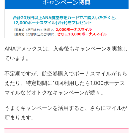
ANAアメックスは、入会後もキャンペーンを実施し
ています。
不定期ですが、航空券購入でボーナスマイルがもら
えたり、特定期間に10回利用したら1,000ボーナス
マイルなどオトクなキャンペーンが続々。
うまくキャンペーンを活用すると、さらにマイルが
貯まります。