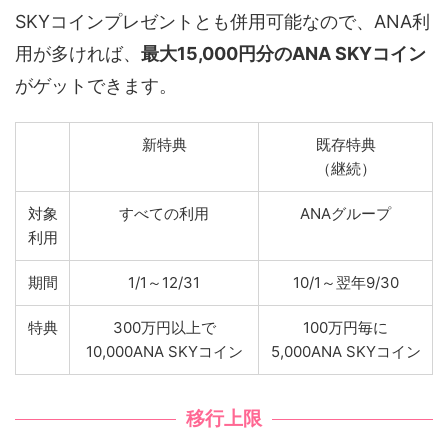
SKYコインプレゼントとも併用可能なので、ANA利
用が多ければ、
最大15,000円分のANA SKYコイン
がゲットできます。
新特典
既存特典
（継続）
対象
すべての利用
ANAグループ
利用
期間
1/1～12/31
10/1～翌年9/30
特典
300万円以上で
100万円毎に
10,000ANA SKYコイン
5,000ANA SKYコイン
移行上限