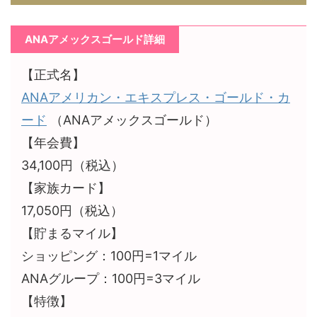
ANAアメックスゴールド詳細
【正式名】
ANAアメリカン・エキスプレス・ゴールド・カ
ード
（ANAアメックスゴールド）
【年会費】
34,100円（税込）
【家族カード】
17,050円（税込）
【貯まるマイル】
ショッピング：100円=1マイル
ANAグループ：100円=3マイル
【特徴】