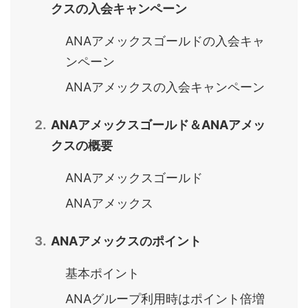
クスの入会キャンペーン
ANAアメックスゴールドの入会キャ
ンペーン
ANAアメックスの入会キャンペーン
ANAアメックスゴールド＆ANAアメッ
クスの概要
ANAアメックスゴールド
ANAアメックス
ANAアメックスのポイント
基本ポイント
ANAグループ利用時はポイント倍増