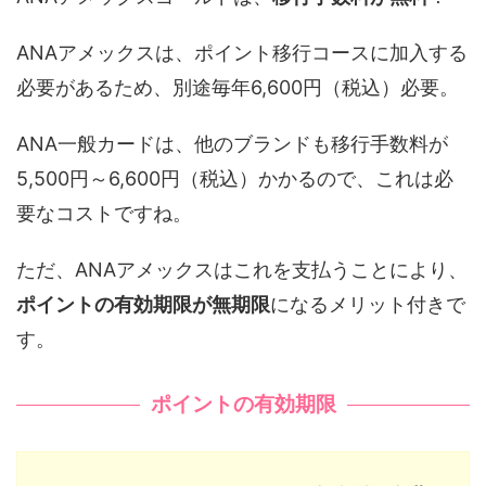
ANAアメックスは、ポイント移行コースに加入する
必要があるため、別途毎年6,600円（税込）必要。
ANA一般カードは、他のブランドも移行手数料が
5,500円～6,600円（税込）かかるので、これは必
要なコストですね。
ただ、ANAアメックスはこれを支払うことにより、
ポイントの有効期限が無期限
になるメリット付きで
す。
ポイントの有効期限