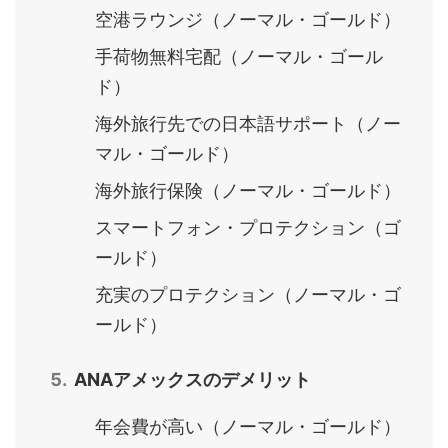
空港ラウンジ（ノーマル・ゴールド）
手荷物無料宅配（ノーマル・ゴール
ド）
海外旅行先での日本語サポート（ノー
マル・ゴールド）
海外旅行保険（ノーマル・ゴールド）
スマートフォン・プロテクション（ゴ
ールド）
充実のプロテクション（ノーマル・ゴ
ールド）
ANAアメックスのデメリット
年会費が高い（ノーマル・ゴールド）