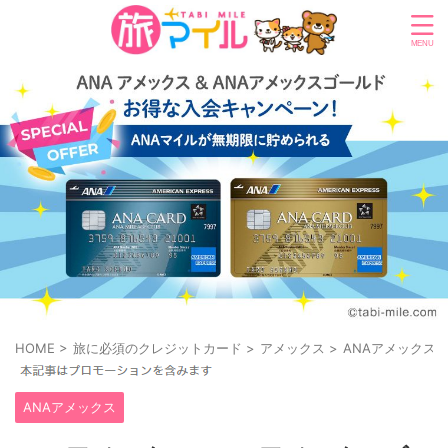
HOME
>
旅に必須のクレジットカード
>
アメックス
>
ANAアメックス
ANAアメックス