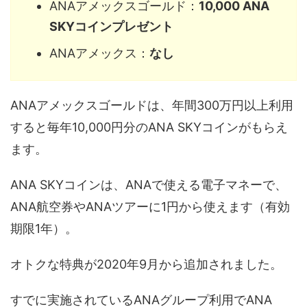
ANAアメックスゴールド：
10,000 ANA
SKYコインプレゼント
ANAアメックス：
なし
ANAアメックスゴールドは、年間300万円以上利用
すると毎年10,000円分のANA SKYコインがもらえ
ます。
ANA SKYコインは、ANAで使える電子マネーで、
ANA航空券やANAツアーに1円から使えます（有効
期限1年）。
オトクな特典が2020年9月から追加されました。
すでに実施されているANAグループ利用でANA