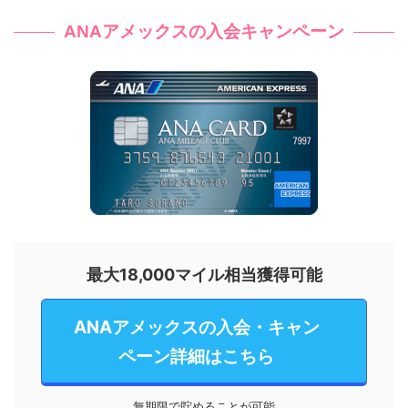
ANAアメックスの入会キャンペーン
最大18,000マイル相当獲得可能
ANAアメックスの入会・キャン
ペーン詳細はこちら
無期限で貯めることが可能