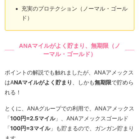
充実のプロテクション（ノーマル・ゴール
ド）
ANAマイルがよく貯まり、無期限（ノ
ーマル・ゴールド）
ポイントの解説でも触れましたが、ANAアメックス
はA
NAマイルがよく貯まり
、しかも
無期限
で貯めら
れる！
とくに、ANAグループでの利用で、ANAアメックス
「
100円=2.5マイル
」、ANAアメックスゴールド
「
100円=3マイル
」も貯まるので、ガンガン貯まり
ます。