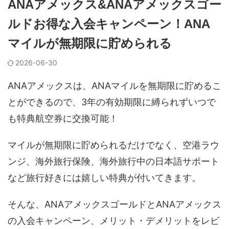
ANAアメックス&ANAアメックスゴー
ルドお得な入会キャンペーン！ANA
マイルが無期限に貯められる
2026-06-30
ANAアメックスは、ANAマイルを無期限に貯めるこ
とができるので、3年の有効期限に縛られずいつで
も特典航空券に交換可能！
マイルが無期限に貯められるだけでなく、空港ラウ
ンジ、海外旅行保険、海外旅行中の日本語サポート
など旅行好きには嬉しい特典が付いてきます。
そんな、ANAアメックスゴールドとANAアメックス
の入会キャンペーン、メリット・デメリットをレビ