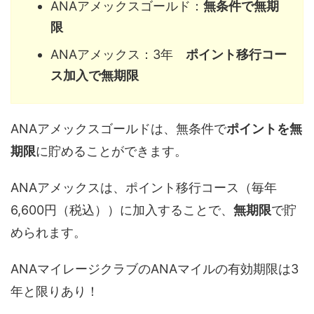
ANAアメックスゴールド：
無条件で無期
限
ANAアメックス：3年
ポイント移行コー
ス加入で無期限
ANAアメックスゴールドは、無条件で
ポイントを無
期限
に貯めることができます。
ANAアメックスは、ポイント移行コース（毎年
6,600円（税込））に加入することで、
無期限
で貯
められます。
ANAマイレージクラブのANAマイルの有効期限は3
年と限りあり！