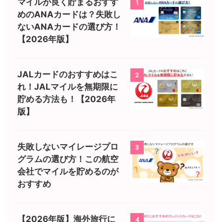
マイルが良く貯まるおすす
1
めのANAカードは？失敗し
ないANAカードの選び方！
【2026年版】
JALカードのおすすめはこ
2
れ！JALマイルを無期限に
貯める方法も！【2026年
版】
失敗しないマイレージプロ
3
グラムの選び方！この航空
会社でマイルを貯めるのが
おすすめ
【2026年版】海外旅行に
4