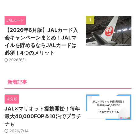
1
JALカード
【2026年6月版】JALカード入
会キャンペーンまとめ！JALマ
イルを貯めるならJALカードは
必須！4つのメリット
2026/6/1
新着記事
未分類
JAL×マリオット提携開始！毎年
最大40,000FOP＆10泊でプラチ
ナも
2026/7/14