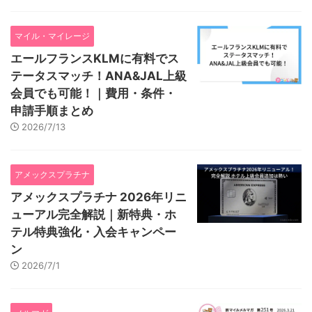
マイル・マイレージ
エールフランスKLMに有料でス
テータスマッチ！ANA&JAL上級
会員でも可能！｜費用・条件・
申請手順まとめ
2026/7/13
アメックスプラチナ
アメックスプラチナ 2026年リニ
ューアル完全解説｜新特典・ホ
テル特典強化・入会キャンペー
ン
2026/7/1