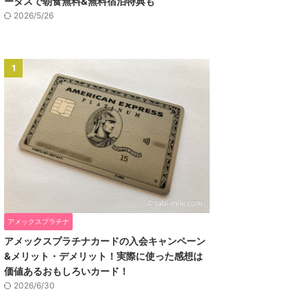
ータスで朝食無料&無料宿泊特典も
2026/5/26
1
アメックスプラチナ
アメックスプラチナカードの入会キャンペーン
&メリット・デメリット！実際に使った感想は
価値あるおもしろいカード！
2026/6/30