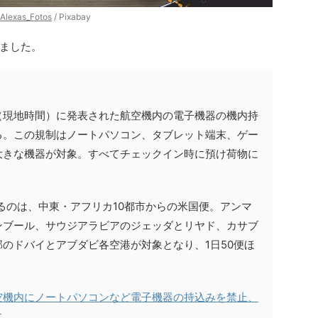
Alexas_Fotos
/ Pixabay
ました。
1日（現地時間）に発表された航空機内の電子機器の機内持
る。この規制はノートパソコン、タブレット端末、ゲー
大きな機器が対象。すべてチェックイン時に預け荷物に
。
るのは、中東・アフリカ10都市からの米国便。アンマ
ンブール、サウジアラビアのジェッダとリヤド、カサブ
のドバイとアブダビ各空港が対象となり、1日50便ほ
。
空機内にノートパソコンなど電子機器の持込みを禁止、
に