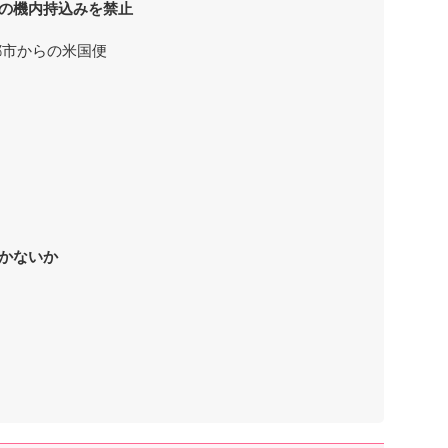
の機内持込みを禁止
都市からの米国便
かないか