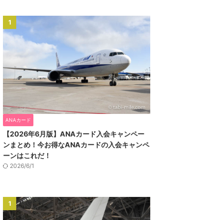
1
ANAカード
【2026年6月版】ANAカード入会キャンペー
ンまとめ！今お得なANAカードの入会キャンペ
ーンはこれだ！
2026/6/1
1