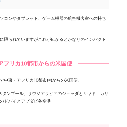
ソコンやタブレット、ゲーム機器の航空機客室への持ち
に限られていますがこれが広がるとかなりのインパクト
アフリカ10都市からの米国便
中東・アフリカ10都市(※)からの米国便。
スタンブール、サウジアラビアのジェッダとリヤド、カサ
のドバイとアブダビ各空港