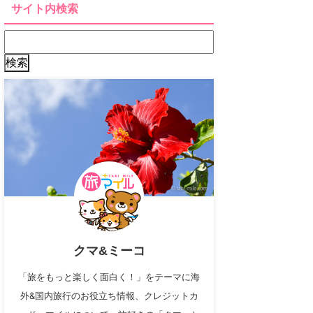
サイト内検索
クマ&ミーコ
「旅をもっと楽しく面白く！」をテーマに海
外&国内旅行のお役立ち情報、クレジットカ