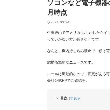
ソコンなど電子機器の
月時点
2024-06-24
中東経由でアメリカ(もしかしたらイ
っていかない方が良さそうです。
なんと、機内持ち込み禁止で、預け荷
結構衝撃的なニュースです。
ルールは流動的なので、変更がある可
会社公式HPでご確認を。
目次
[
非表示
]