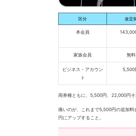
区分
改定
本会員
143,0
家族会員
無料
ビジネス・アカウン
5,50
ト
両券種ともに、5,500円、22,000
痛いのが、これまで5,500円の追加料
円にアップすること。