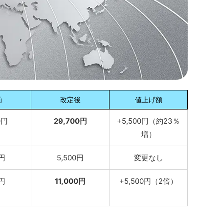
前
改定後
値上げ額
0円
29,700円
+5,500円（約23％
増）
0円
5,500円
変更なし
0円
11,000円
+5,500円（2倍）