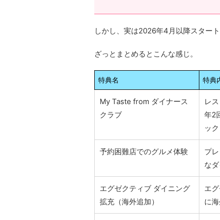
しかし、実は2026年4月以降スター
ざっとまとめるとこんな感じ。
特典名
特典
My Taste from ダイナース
レス
クラブ
年2
ック
予約困難店でのグルメ体験
プレ
なダ
エグゼクティブ ダイニング
エグ
拡充（海外追加）
に海