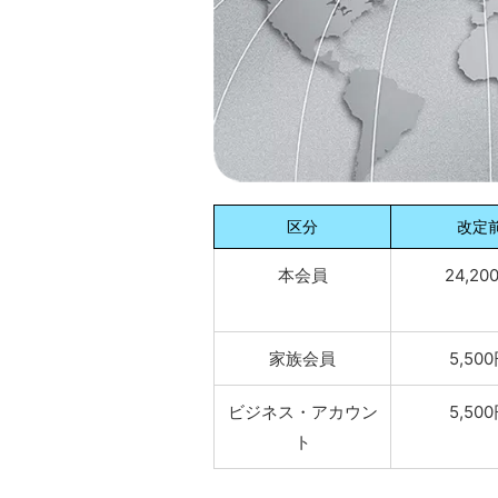
区分
改定
本会員
24,20
家族会員
5,50
ビジネス・アカウン
5,50
ト