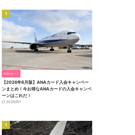
1
ANAカード
【2026年6月版】ANAカード入会キャンペー
ンまとめ！今お得なANAカードの入会キャンペ
ーンはこれだ！
2026/6/1
1