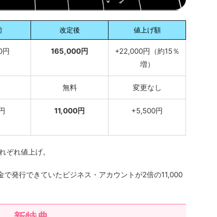
前
改定後
値上げ額
00円
165,000円
+22,000円（約15％
増）
無料
変更なし
0円
11,000円
+5,500円
円それぞれ値上げ。
金で発行できていたビジネス・アカウントが2倍の11,000