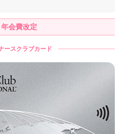
年会費改定
ナースクラブカード