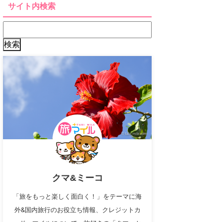
サイト内検索
クマ&ミーコ
「旅をもっと楽しく面白く！」をテーマに海
外&国内旅行のお役立ち情報、クレジットカ