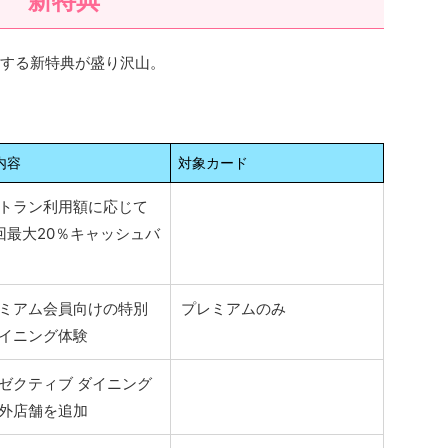
新特典
トする新特典が盛り沢山。
内容
対象カード
トラン利用額に応じて
回最大20％キャッシュバ
ミアム会員向けの特別
プレミアムのみ
イニング体験
ゼクティブ ダイニング
外店舗を追加