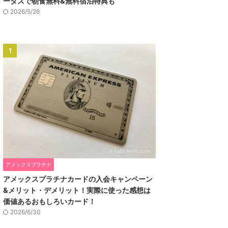
ータスで朝食無料&無料宿泊特典も
2026/5/26
1
アメックスプラチナ
アメックスプラチナカードの入会キャンペーン
&メリット・デメリット！実際に使った感想は
価値あるおもしろいカード！
2026/6/30