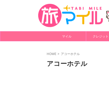
マイル
クレジット
HOME
>
アコーホテル
アコーホテル