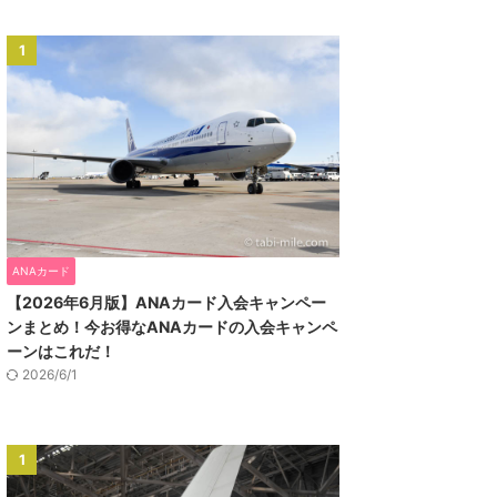
1
ANAカード
【2026年6月版】ANAカード入会キャンペー
ンまとめ！今お得なANAカードの入会キャンペ
ーンはこれだ！
2026/6/1
1