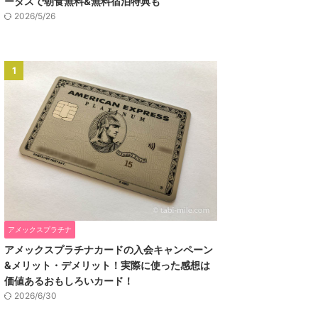
ータスで朝食無料&無料宿泊特典も
2026/5/26
1
アメックスプラチナ
アメックスプラチナカードの入会キャンペーン
&メリット・デメリット！実際に使った感想は
価値あるおもしろいカード！
2026/6/30