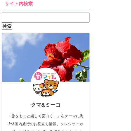
サイト内検索
クマ&ミーコ
「旅をもっと楽しく面白く！」をテーマに海
外&国内旅行のお役立ち情報、クレジットカ