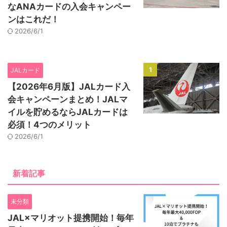
なANAカードの入会キャンペー
ンはこれだ！
2026/6/1
1
JALカード
【2026年6月版】JALカード入
会キャンペーンまとめ！JALマ
イルを貯めるならJALカードは
必須！4つのメリット
2026/6/1
新着記事
未分類
JAL×マリオット提携開始！毎年