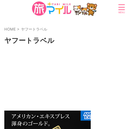
HOME
>
ヤフートラベル
ヤフートラベル