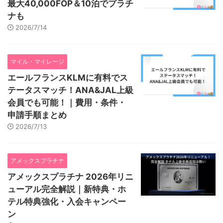
最大40,000FOP＆10泊でプラチ
ナも
2026/7/14
マイル・マイレージ
エールフランスKLMに有料でス
テータスマッチ！ANA&JAL上級
会員でも可能！｜費用・条件・
申請手順まとめ
2026/7/13
アメックスプラチナ
アメックスプラチナ 2026年リニ
ューアル完全解説｜新特典・ホ
テル特典強化・入会キャンペー
ン