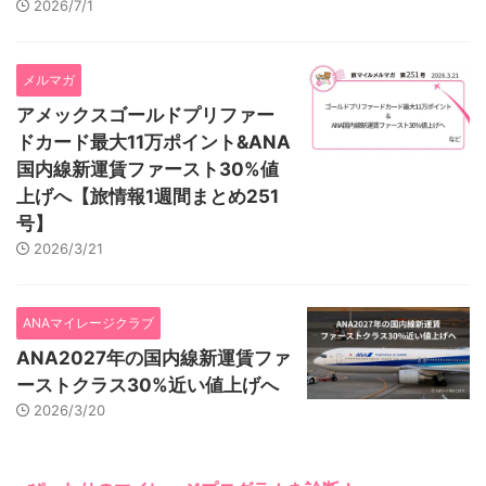
2026/7/1
メルマガ
アメックスゴールドプリファー
ドカード最大11万ポイント&ANA
国内線新運賃ファースト30%値
上げへ【旅情報1週間まとめ251
号】
2026/3/21
ANAマイレージクラブ
ANA2027年の国内線新運賃ファ
ーストクラス30%近い値上げへ
2026/3/20