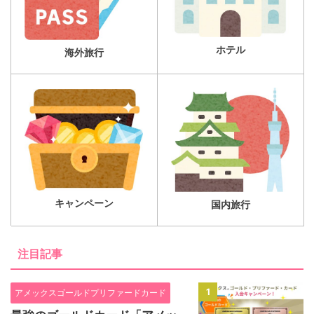
ホテル
海外旅行
キャンペーン
国内旅行
注目記事
1
アメックスゴールドプリファードカード