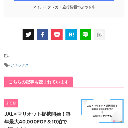
マイル・クレカ・旅行情報つぶやき中
-
-
アメックス
こちらの記事も読まれています
未分類
JAL×マリオット提携開始！毎
年最大40,000FOP＆10泊で