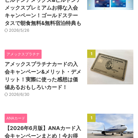
ヒルトンアメックス&ヒルトンア
メックスプレミアムお得な入会
キャンペーン！ゴールドステー
タスで朝食無料&無料宿泊特典も
2026/5/26
1
アメックスプラチナ
アメックスプラチナカードの入
会キャンペーン&メリット・デメ
リット！実際に使った感想は価
値あるおもしろいカード！
2026/6/30
1
ANAカード
【2026年6月版】ANAカード入
会キャンペーンまとめ！今お得