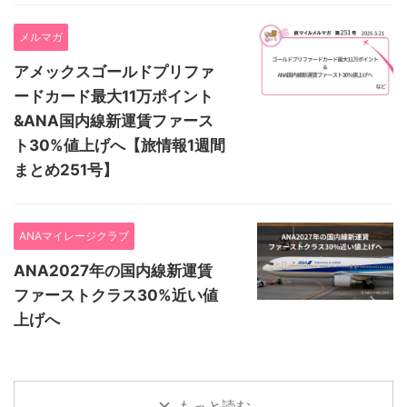
メルマガ
アメックスゴールドプリファ
ードカード最大11万ポイント
&ANA国内線新運賃ファース
ト30%値上げへ【旅情報1週間
まとめ251号】
ANAマイレージクラブ
ANA2027年の国内線新運賃
ファーストクラス30%近い値
上げへ
もっと読む