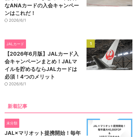
なANAカードの入会キャンペー
ンはこれだ！
2026/6/1
1
JALカード
【2026年6月版】JALカード入
会キャンペーンまとめ！JALマ
イルを貯めるならJALカードは
必須！4つのメリット
2026/6/1
新着記事
未分類
JAL×マリオット提携開始！毎年