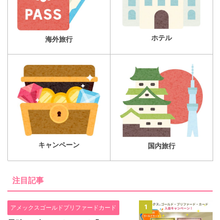
ホテル
海外旅行
キャンペーン
国内旅行
注目記事
1
アメックスゴールドプリファードカード