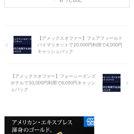
【アメックスオファー】フェアフィールド
バイマリオットで20,000円利用で4,000円
キャッシュバック
【アメックスオファー】フォーシーズンズ
ホテルで30,000円利用で6,000円キャッシ
ュバック