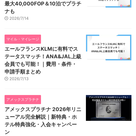
最大40,000FOP＆10泊でプラチ
ナも
2026/7/14
マイル・マイレージ
エールフランスKLMに有料でス
テータスマッチ！ANA&JAL上級
会員でも可能！｜費用・条件・
申請手順まとめ
2026/7/13
アメックスプラチナ
アメックスプラチナ 2026年リニ
ューアル完全解説｜新特典・ホ
テル特典強化・入会キャンペー
ン