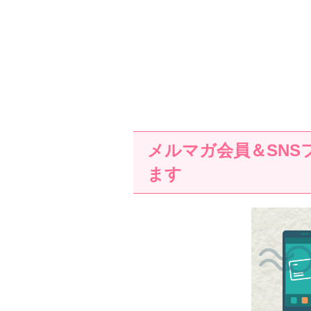
メルマガ会員＆SNS
ます