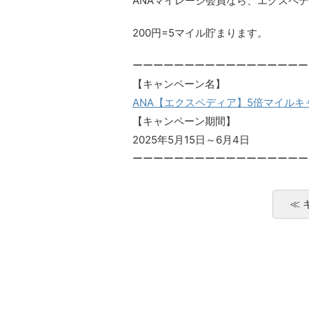
ANAマイレージ会員なら、エクスペ
200円=5マイル貯まります。
ーーーーーーーーーーーーーーーーー
【キャンペーン名】
ANA【エクスペディア】5倍マイルキ
【キャンペーン期間】
2025年5月15日～6月4日
ーーーーーーーーーーーーーーーーー
≪