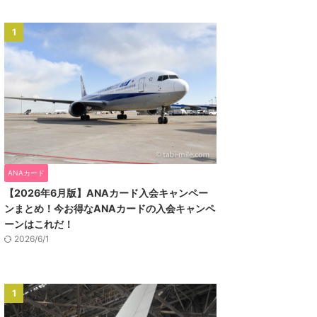
1
ANAカード
【2026年6月版】ANAカード入会キャンペー
ンまとめ！今お得なANAカードの入会キャンペ
ーンはこれだ！
2026/6/1
1