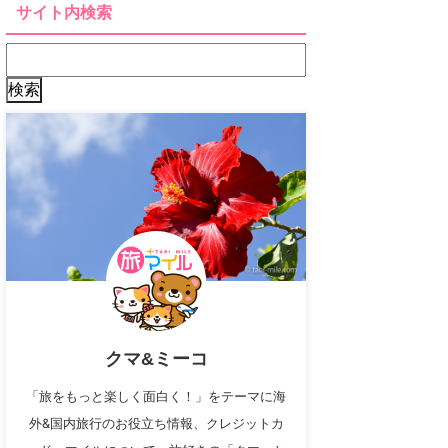
サイト内検索
クマ&ミーコ
「旅をもっと楽しく面白く！」をテーマに海
外&国内旅行のお役立ち情報、クレジットカ