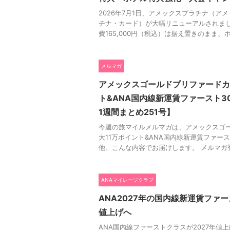
2026年7月1日、アメックスプラチナ（ア
チナ・カード）が大幅リニューアルされまし
費165,000円（税込）は据え置きのまま、ホ
メルマガ
アメックスゴールドプリファードカ
ト&ANA国内線新運賃ファースト3
1週間まとめ251号】
今週の旅マイルメルマガは、アメックスゴ
大11万ポイント&ANA国内線新運賃ファース
他、こんな内容でお届けします。 メルマガ登録
ANAマイレージクラブ
ANA2027年の国内線新運賃ファ
値上げへ
ANA国内線ファーストクラスが2027年値