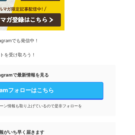
agramでも発信中！
トを受け取ろう！
stagramで最新情報を見る
agramフォローはこちら
ーン情報も取り上げているので是非フォローを
報がいち早く届きます