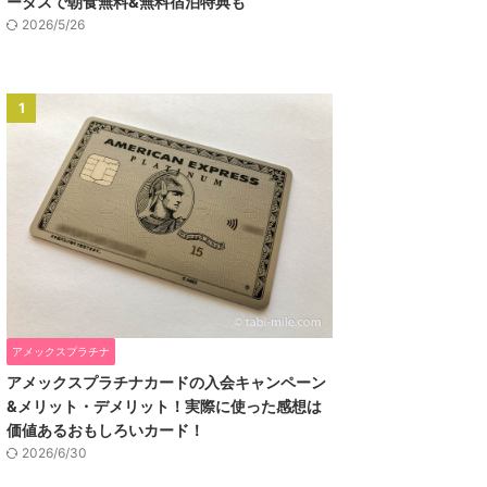
ータスで朝食無料&無料宿泊特典も
2026/5/26
1
アメックスプラチナ
アメックスプラチナカードの入会キャンペーン
&メリット・デメリット！実際に使った感想は
価値あるおもしろいカード！
2026/6/30