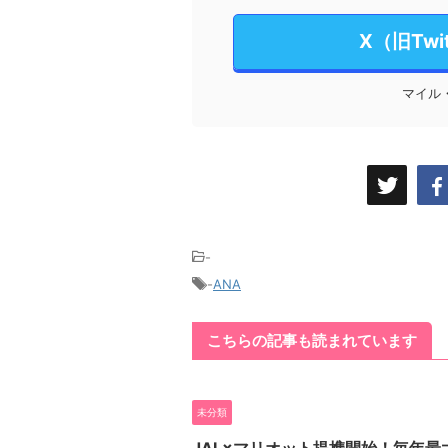
X（旧Tw
マイル
-
-
ANA
こちらの記事も読まれています
未分類