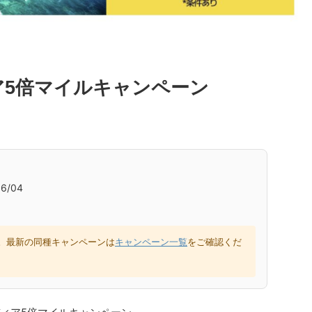
ア5倍マイルキャンペーン
6/04
。最新の同種キャンペーンは
キャンペーン一覧
をご確認くだ