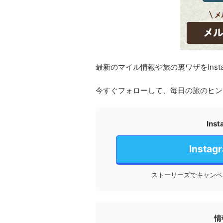
最新のマイル情報や旅の裏ワザをInst
今すぐフォローして、毎日の旅のヒン
In
Inst
ストーリーズでキャンペ
情