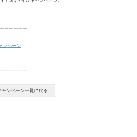
ディア5倍マイルキャンペーン。
ーーーーーー
ャンペーン
ーーーーーー
 キャンペーン一覧に戻る