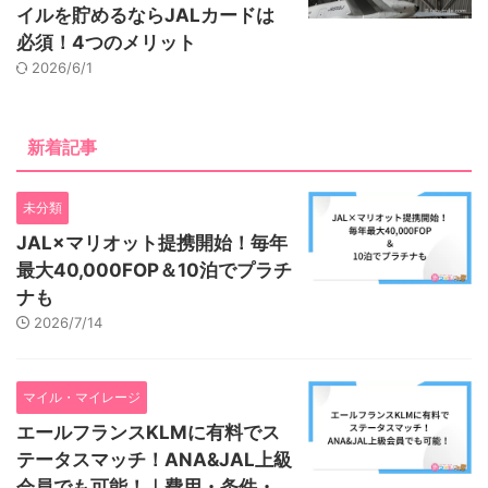
イルを貯めるならJALカードは
必須！4つのメリット
2026/6/1
新着記事
未分類
JAL×マリオット提携開始！毎年
最大40,000FOP＆10泊でプラチ
ナも
2026/7/14
マイル・マイレージ
エールフランスKLMに有料でス
テータスマッチ！ANA&JAL上級
会員でも可能！｜費用・条件・