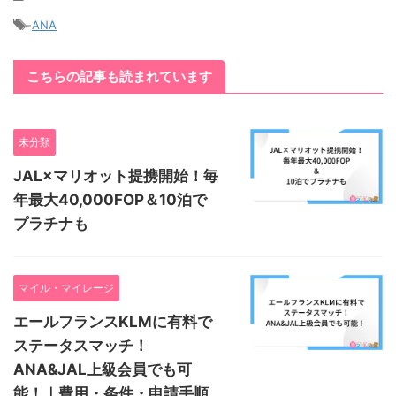
-
ANA
こちらの記事も読まれています
未分類
JAL×マリオット提携開始！毎
年最大40,000FOP＆10泊で
プラチナも
マイル・マイレージ
エールフランスKLMに有料で
ステータスマッチ！
ANA&JAL上級会員でも可
能！｜費用・条件・申請手順