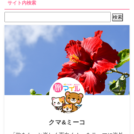
サイト内検索
クマ&ミーコ