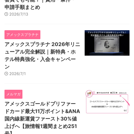
申請手順まとめ
2026/7/13
アメックスプラチナ
アメックスプラチナ 2026年リニ
ューアル完全解説｜新特典・ホ
テル特典強化・入会キャンペー
ン
2026/7/1
メルマガ
アメックスゴールドプリファー
ドカード最大11万ポイント&ANA
国内線新運賃ファースト30%値
上げへ【旅情報1週間まとめ251
号】