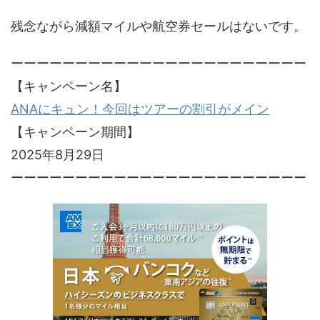
残念ながら減額マイルや航空券セールはないです。
ーーーーーーーーーーーーーーーーーーーーーーー
【キャンペーン名】
ANAにキュン！今回はツアーの割引がメイン
【キャンペーン期間】
2025年8月29日
ーーーーーーーーーーーーーーーーーーーーーーー