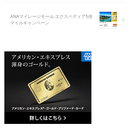
ANAマイレージモール エクスペディア5倍
マイルキャンペーン