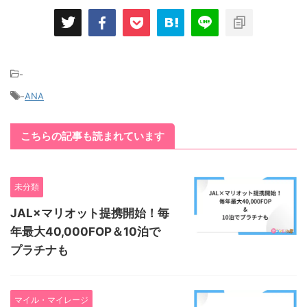
-
-
ANA
こちらの記事も読まれています
未分類
JAL×マリオット提携開始！毎
年最大40,000FOP＆10泊で
プラチナも
マイル・マイレージ