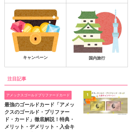
キャンペーン
国内旅行
注目記事
1
アメックスゴールドプリファードカード
最強のゴールドカード「アメッ
クスのゴールド・プリファー
ド・カード」徹底解説！特典・
メリット・デメリット・入会キ