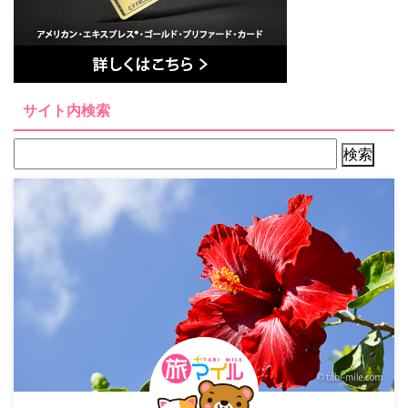
サイト内検索