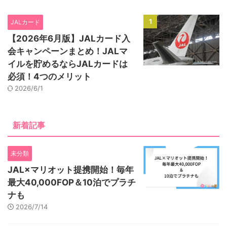
1
JALカード
【2026年6月版】JALカード入
会キャンペーンまとめ！JALマ
イルを貯めるならJALカードは
必須！4つのメリット
2026/6/1
新着記事
未分類
JAL×マリオット提携開始！毎年
最大40,000FOP＆10泊でプラチ
ナも
2026/7/14