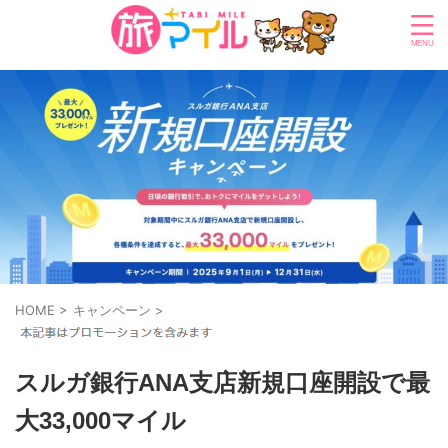
HOME
>
キャンペーン
>
スルガ銀行ANA支店新規口座開設で最
大33,000マイル