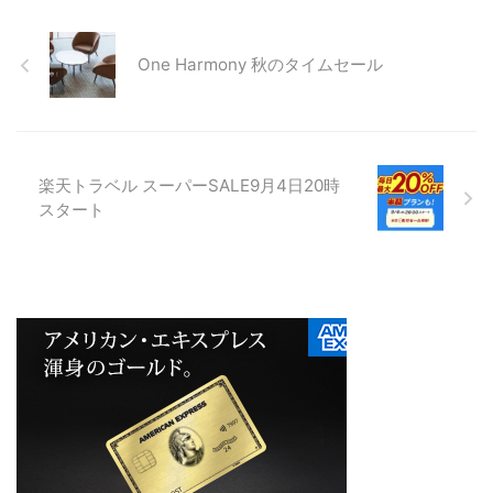
One Harmony 秋のタイムセール
楽天トラベル スーパーSALE9月4日20時
スタート