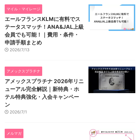
マイル・マイレージ
エールフランスKLMに有料でス
テータスマッチ！ANA&JAL上級
会員でも可能！｜費用・条件・
申請手順まとめ
2026/7/13
アメックスプラチナ
アメックスプラチナ 2026年リニ
ューアル完全解説｜新特典・ホ
テル特典強化・入会キャンペー
ン
2026/7/1
メルマガ