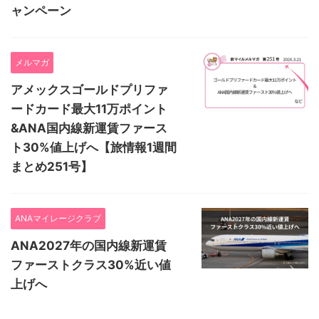
ャンペーン
メルマガ
アメックスゴールドプリファ
ードカード最大11万ポイント
&ANA国内線新運賃ファース
ト30%値上げへ【旅情報1週間
まとめ251号】
ANAマイレージクラブ
ANA2027年の国内線新運賃
ファーストクラス30%近い値
上げへ