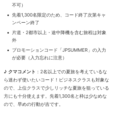
不可）
先着1,300名限定のため、コード終了次第キャ
ンペーン終了
片道・2都市以上・途中降機を含む旅程は対象
外
プロモーションコード「JPSUMMER」の入力
が必要（入力忘れに注意）
♪
クマコメント
：2名以上での夏旅を考えているな
ら迷わず使いたいコード！ビジネスクラスも対象な
ので、上位クラスで少しリッチな夏旅を狙っている
方にも十分使えます。先着1,300名と枠は少なめな
ので、早めの行動が吉です。