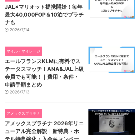
JAL×マリオット提携開始！毎年
最大40,000FOP＆10泊でプラチ
ナも
2026/7/14
マイル・マイレージ
エールフランスKLMに有料でス
テータスマッチ！ANA&JAL上級
会員でも可能！｜費用・条件・
申請手順まとめ
2026/7/13
アメックスプラチナ
アメックスプラチナ 2026年リニ
ューアル完全解説｜新特典・ホ
テル特典強化・入会キャンペー