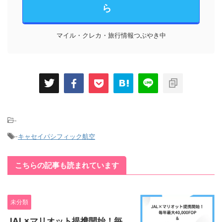
ら
マイル・クレカ・旅行情報つぶやき中
-
-
キャセイパシフィック航空
こちらの記事も読まれています
未分類
JAL×マリオット提携開始！毎