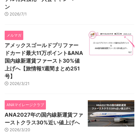
ン
2026/7/1
メルマガ
アメックスゴールドプリファー
ドカード最大11万ポイント&ANA
国内線新運賃ファースト30%値
上げへ【旅情報1週間まとめ251
号】
2026/3/21
ANAマイレージクラブ
ANA2027年の国内線新運賃ファ
ーストクラス30%近い値上げへ
2026/3/20