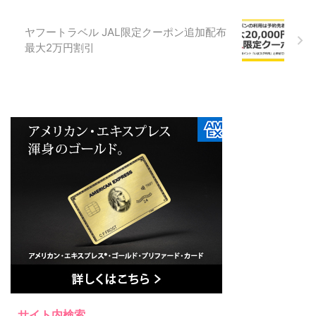
ヤフートラベル JAL限定クーポン追加配布
最大2万円割引
サイト内検索