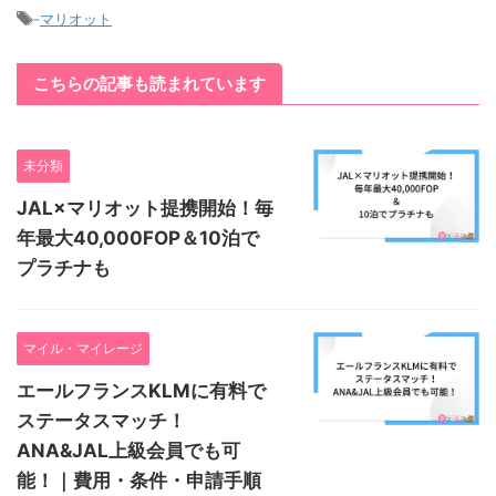
-
マリオット
こちらの記事も読まれています
未分類
JAL×マリオット提携開始！毎
年最大40,000FOP＆10泊で
プラチナも
マイル・マイレージ
エールフランスKLMに有料で
ステータスマッチ！
ANA&JAL上級会員でも可
能！｜費用・条件・申請手順