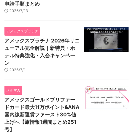
申請手順まとめ
2026/7/13
アメックスプラチナ
アメックスプラチナ 2026年リニ
ューアル完全解説｜新特典・ホ
テル特典強化・入会キャンペー
ン
2026/7/1
メルマガ
アメックスゴールドプリファー
ドカード最大11万ポイント&ANA
国内線新運賃ファースト30%値
上げへ【旅情報1週間まとめ251
号】