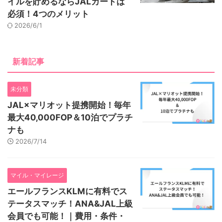
イルを貯めるならJALカードは
必須！4つのメリット
2026/6/1
新着記事
未分類
JAL×マリオット提携開始！毎年
最大40,000FOP＆10泊でプラチ
ナも
2026/7/14
マイル・マイレージ
エールフランスKLMに有料でス
テータスマッチ！ANA&JAL上級
会員でも可能！｜費用・条件・