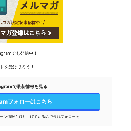
agramでも発信中！
トを受け取ろう！
stagramで最新情報を見る
agramフォローはこちら
ーン情報も取り上げているので是非フォローを