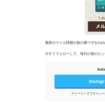
最新のマイル情報や旅の裏ワザをInst
今すぐフォローして、毎日の旅のヒン
In
Inst
ストーリーズでキャンペ