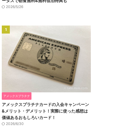
ータスで朝食無料&無料宿泊特典も
2026/5/26
1
アメックスプラチナ
アメックスプラチナカードの入会キャンペーン
&メリット・デメリット！実際に使った感想は
価値あるおもしろいカード！
2026/6/30