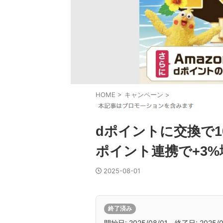
HOME
>
キャンペーン
>
dポイントに交換で10
ポイント連携で+3%
2025-08-01
終了済み
開始日: 2025/08/01 終了日: 2025/0