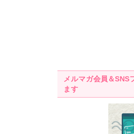
メルマガ会員＆SNS
ます