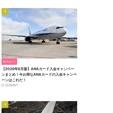
1
ANAカード
【2026年6月版】ANAカード入会キャンペー
ンまとめ！今お得なANAカードの入会キャンペ
ーンはこれだ！
2026/6/1
1