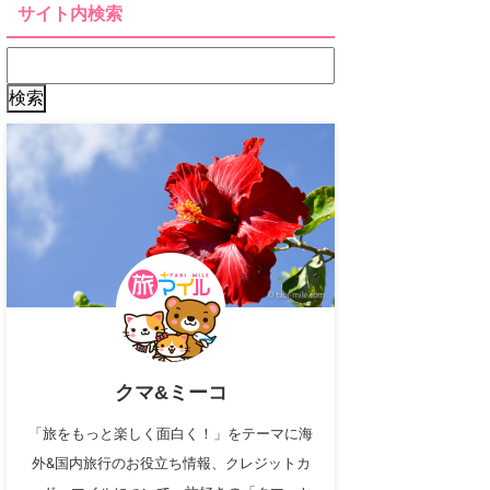
サイト内検索
クマ&ミーコ
「旅をもっと楽しく面白く！」をテーマに海
外&国内旅行のお役立ち情報、クレジットカ