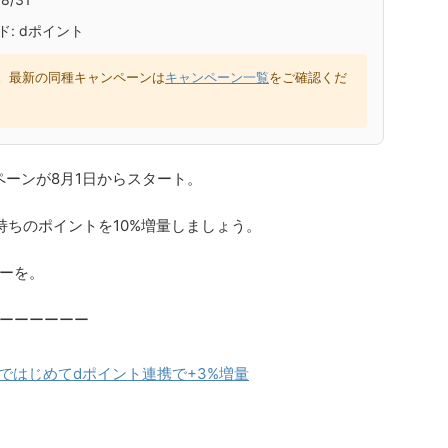
: dポイント
。最新の同種キャンペーンは
キャンペーン一覧
をご確認くだ
ペーンが8月1日からスタート。
持ちのポイントを10%増量しましょう。
ーを。
ーーーーーー
onではじめてdポイント連携で+3%増量