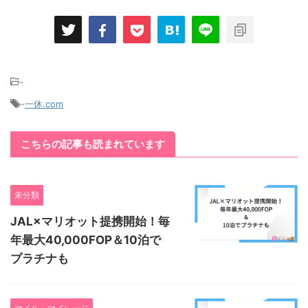
-
-
一休.com
こちらの記事も読まれています
未分類
JAL×マリオット提携開始！毎
年最大40,000FOP＆10泊で
プラチナも