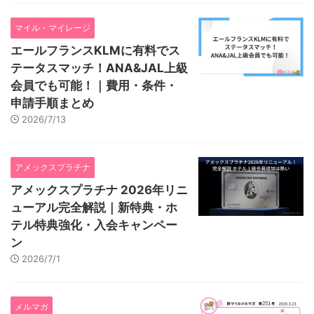
マイル・マイレージ
エールフランスKLMに有料でス
テータスマッチ！ANA&JAL上級
会員でも可能！｜費用・条件・
申請手順まとめ
2026/7/13
アメックスプラチナ
アメックスプラチナ 2026年リニ
ューアル完全解説｜新特典・ホ
テル特典強化・入会キャンペー
ン
2026/7/1
メルマガ