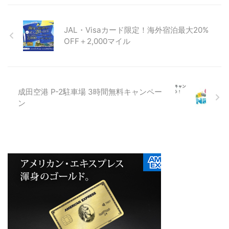
JAL・Visaカード限定！海外宿泊最大20%
OFF＋2,000マイル
成田空港 P-2駐車場 3時間無料キャンペー
ン