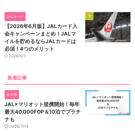
1
JALカード
【2026年6月版】JALカード入
会キャンペーンまとめ！JALマ
イルを貯めるならJALカードは
必須！4つのメリット
2026/6/1
新着記事
未分類
JAL×マリオット提携開始！毎年
最大40,000FOP＆10泊でプラチ
ナも
2026/7/14