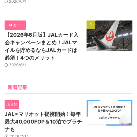
2026/6/1
1
JALカード
【2026年6月版】JALカード入
会キャンペーンまとめ！JALマ
イルを貯めるならJALカードは
必須！4つのメリット
2026/6/1
新着記事
未分類
JAL×マリオット提携開始！毎年
最大40,000FOP＆10泊でプラチ
ナも
2026/7/14