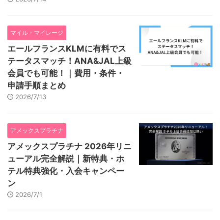
マイル・マイレージ
エールフランスKLMに有料でス
テータスマッチ！ANA&JAL上級
会員でも可能！｜費用・条件・
申請手順まとめ
2026/7/13
アメックスプラチナ
アメックスプラチナ 2026年リニ
ューアル完全解説｜新特典・ホ
テル特典強化・入会キャンペー
ン
2026/7/1