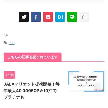
-
-
JCB
こちらの記事も読まれています
未分類
JAL×マリオット提携開始！毎
年最大40,000FOP＆10泊で
プラチナも