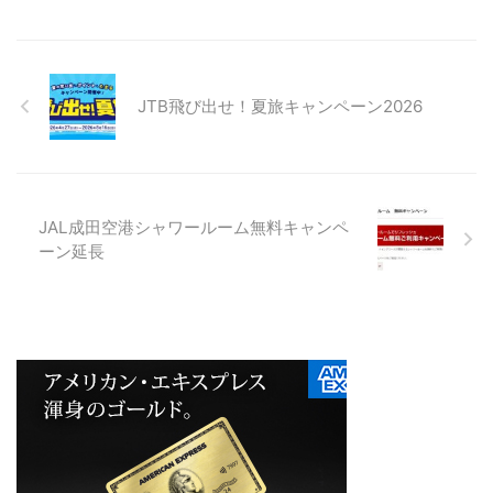
JTB飛び出せ！夏旅キャンペーン2026
JAL成田空港シャワールーム無料キャンペ
ーン延長