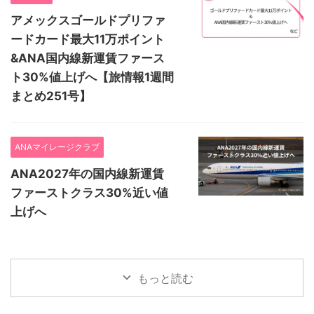
アメックスゴールドプリファ
ードカード最大11万ポイント
&ANA国内線新運賃ファース
ト30%値上げへ【旅情報1週間
まとめ251号】
ANAマイレージクラブ
ANA2027年の国内線新運賃
ファーストクラス30%近い値
上げへ
もっと読む