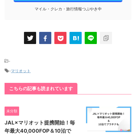
マイル・クレカ・旅行情報つぶやき中
-
-
マリオット
こちらの記事も読まれています
未分類
JAL×マリオット提携開始！毎
年最大40,000FOP＆10泊で