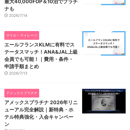
最大40,000FOP＆10泊でプラチ
ナも
2026/7/14
マイル・マイレージ
エールフランスKLMに有料でス
テータスマッチ！ANA&JAL上級
会員でも可能！｜費用・条件・
申請手順まとめ
2026/7/13
アメックスプラチナ
アメックスプラチナ 2026年リニ
ューアル完全解説｜新特典・ホ
テル特典強化・入会キャンペー
ン