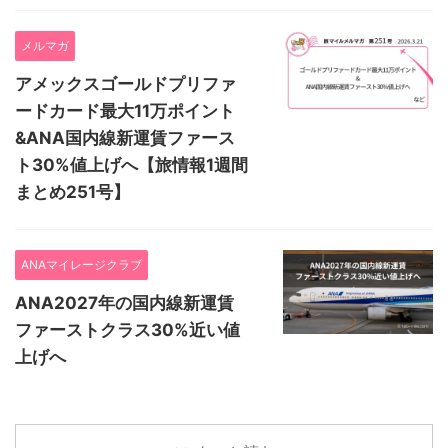
メルマガ
アメックスゴールドプリファ
ードカード最大11万ポイント
&ANA国内線新運賃ファース
ト30%値上げへ【旅情報1週間
まとめ251号】
ANAマイレージクラブ
ANA2027年の国内線新運賃
ファーストクラス30%近い値
上げへ