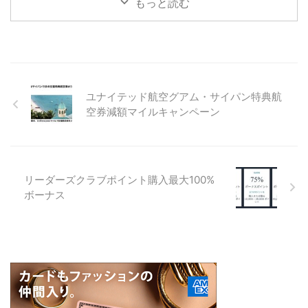
もっと読む
ユナイテッド航空グアム・サイパン特典航
空券減額マイルキャンペーン
リーダーズクラブポイント購入最大100%
ボーナス