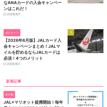
なANAカードの入会キャンペー
ンはこれだ！
2026/6/1
1
JALカード
【2026年6月版】JALカード入
会キャンペーンまとめ！JALマ
イルを貯めるならJALカードは
必須！4つのメリット
2026/6/1
新着記事
未分類
JAL×マリオット提携開始！毎年