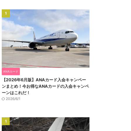
1
ANAカード
【2026年6月版】ANAカード入会キャンペー
ンまとめ！今お得なANAカードの入会キャンペ
ーンはこれだ！
2026/6/1
1