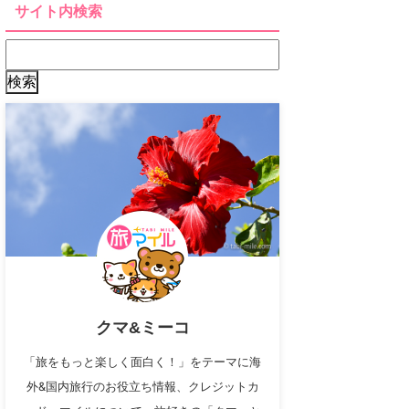
サイト内検索
クマ&ミーコ
「旅をもっと楽しく面白く！」をテーマに海
外&国内旅行のお役立ち情報、クレジットカ