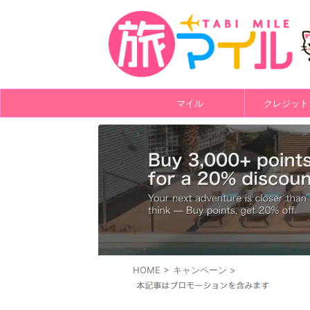
マイル
クレジット
HOME
>
キャンペーン
>