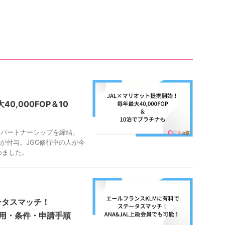
0,000FOP＆10
的パートナーシップを締結。
OPが付与。JGC修行中の人が今
めました。
ータスマッチ！
費用・条件・申請手順