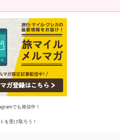
agramでも発信中！
トを受け取ろう！