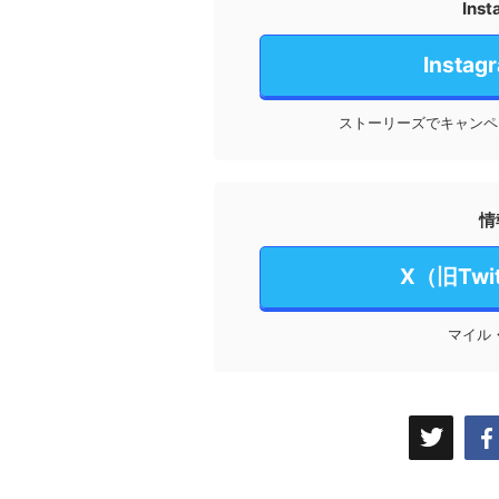
In
Inst
ストーリーズでキャンペ
情
X（旧Tw
マイル