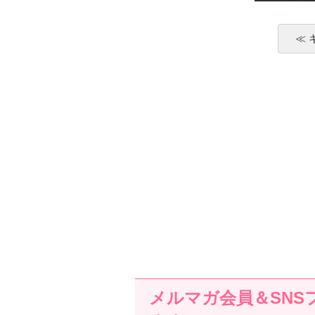
≪
メルマガ会員＆SNS