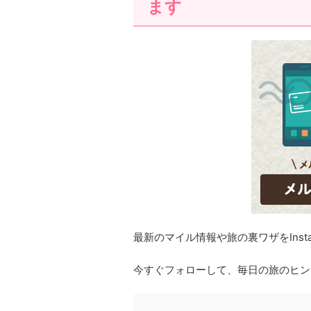
ます
最新のマイル情報や旅の裏ワザをInst
今すぐフォローして、毎日の旅のヒン