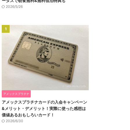
ータスで朝食無料&無料宿泊特典も
2026/5/26
1
アメックスプラチナ
アメックスプラチナカードの入会キャンペーン
&メリット・デメリット！実際に使った感想は
価値あるおもしろいカード！
2026/6/30