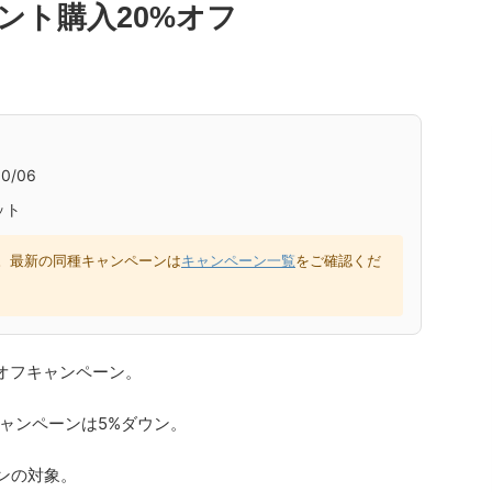
 ポイント購入20%オフ
0/06
ット
。最新の同種キャンペーンは
キャンペーン一覧
をご確認くだ
20%オフキャンペーン。
ャンペーンは5%ダウン。
ーンの対象。