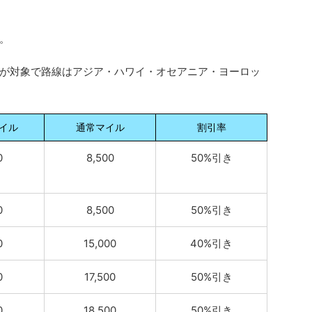
。
が対象で路線はアジア・ハワイ・オセアニア・ヨーロッ
イル
通常マイル
割引率
0
8,500
50%引き
0
8,500
50%引き
0
15,000
40%引き
0
17,500
50%引き
0
18,500
50%引き