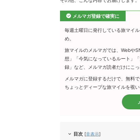
その他、こんな内容でお届けします。
メルマガ登録で確実に
毎週土曜日に発行している旅マイル
め。
旅マイルのメルマガでは、Webや
想」「今気になっているルート」「
録」など、メルマガ読者だけにこっ
メルマガに登録するだけで、無料で
ちょっとディープな旅マイルを覗い
目次
[
非表示
]