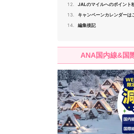
JALのマイルへのポイント
キャンペーンカレンダーは
編集後記
ANA国内線&国