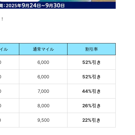
た！
イル
通常マイル
割引率
0
6,000
52%引き
0
6,000
52%引き
0
7,000
44%引き
0
8,000
26%引き
0
9,500
22%引き