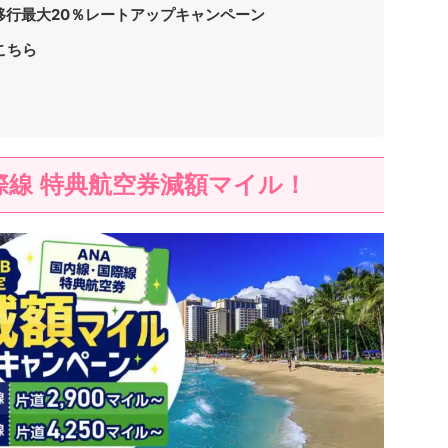
移行最大20％レートアップキャンペーン
こちら
際線 特典航空券減額マイル！