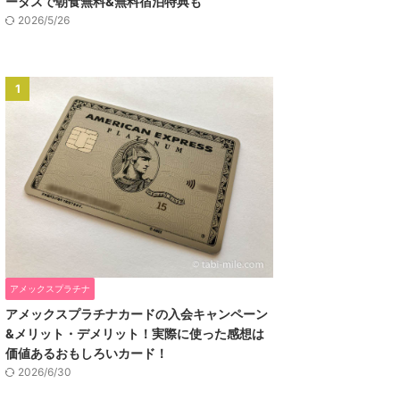
ータスで朝食無料&無料宿泊特典も
2026/5/26
1
アメックスプラチナ
アメックスプラチナカードの入会キャンペーン
&メリット・デメリット！実際に使った感想は
価値あるおもしろいカード！
2026/6/30