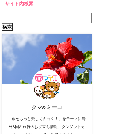
サイト内検索
クマ&ミーコ
「旅をもっと楽しく面白く！」をテーマに海
外&国内旅行のお役立ち情報、クレジットカ