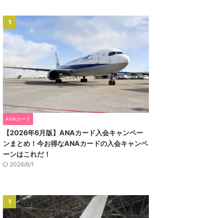
1
ANAカード
【2026年6月版】ANAカード入会キャンペー
ンまとめ！今お得なANAカードの入会キャンペ
ーンはこれだ！
2026/6/1
1