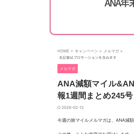
HOME
>
キャンペーン
>
メルマガ
>
メルマガ
ANA減額マイル&A
報1週間まとめ245号
2026-02-12
今週の旅マイルメルマガは、ANA減額