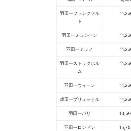
羽田ーフランクフル
11,25
ト
羽田ーミュンヘン
11,25
羽田ーミラノ
11,25
羽田ーストックホル
11,25
ム
羽田ーウィーン
11,25
成田ーブリュッセル
11,25
羽田ーパリ
13,50
羽田ーロンドン
15,75