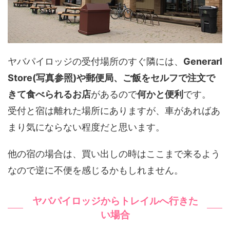
ヤバパイロッジの受付場所のすぐ隣には、
Generarl
Store(写真参照)や郵便局、ご飯をセルフで注文で
きて食べられるお店
があるので
何かと便利
です。
受付と宿は離れた場所にありますが、車があればあ
まり気にならない程度だと思います。
他の宿の場合は、買い出しの時はここまで来るよう
なので逆に不便を感じるかもしれません。
ヤバパイロッジからトレイルへ行きた
い場合