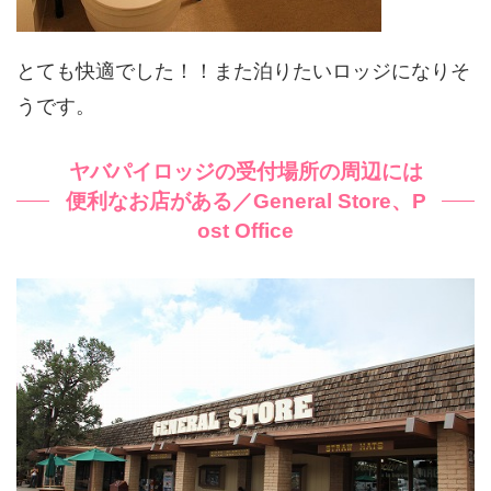
とても快適でした！！また泊りたいロッジになりそ
うです。
ヤバパイロッジの受付場所の周辺には
便利なお店がある／General Store、P
ost Office