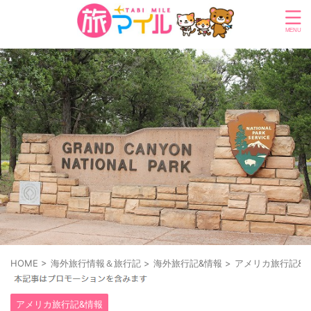
HOME
>
海外旅行情報＆旅行記
>
海外旅行記&情報
>
アメリカ旅行記&
アメリカ旅行記&情報