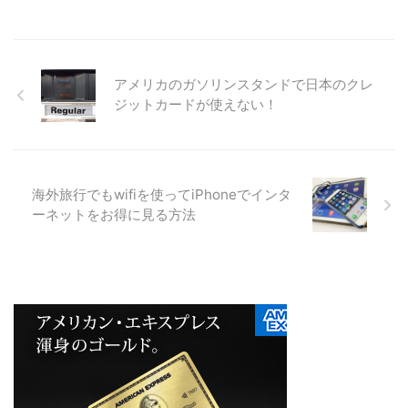
アメリカのガソリンスタンドで日本のクレ
ジットカードが使えない！
海外旅行でもwifiを使ってiPhoneでインタ
ーネットをお得に見る方法