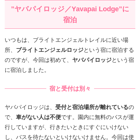
”ヤバパイロッジ／Yavapai Lodge”に
宿泊
いつもは、ブライトエンジェルトレイルに近い場
所、
ブライトエンジェルロッジ
という宿に宿泊する
のですが、今回は初めて、
ヤバパイロッジ
という宿
に宿泊しました。
宿と受付は別々
ヤバパイロッジは、
受付と宿泊場所が離れている
の
で、
車がない人は不便
です。園内に無料のバスが運
行していますが、行きたいときにすぐにいけない
し、バスを待たないといけないけません。今回は使