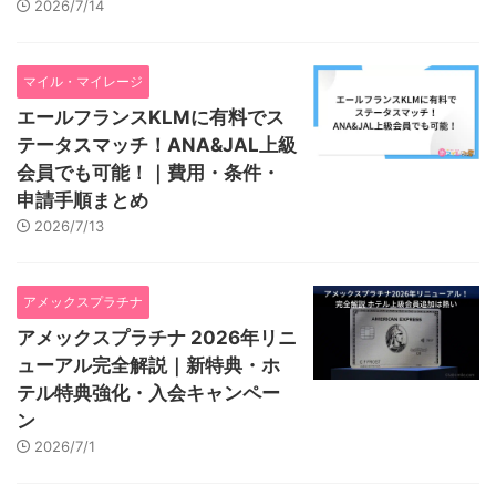
2026/7/14
マイル・マイレージ
エールフランスKLMに有料でス
テータスマッチ！ANA&JAL上級
会員でも可能！｜費用・条件・
申請手順まとめ
2026/7/13
アメックスプラチナ
アメックスプラチナ 2026年リニ
ューアル完全解説｜新特典・ホ
テル特典強化・入会キャンペー
ン
2026/7/1