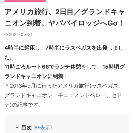
アメリカ旅行、2日目／グランドキャ
ニオン到着。ヤバパイロッジへGo！
2024-05-31
4時半に起床
し、
7時半にラスベガスを出発
しまし
た。
11時ごろルート66でランチ休憩
をして、
15時頃グ
ランドキャニオンに到着
！
＊2013年9月に行ったアメリカ旅行(ラスベガス、
グランドキャニオン、モニュメントベレー、セド
ナ)の記事です。
目次
[
非表示
]