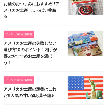
お酒のおつまみにおすすめ!!ア
メリカお土産しょっぱい物編
☆
アメリカ旅行記&情報
アメリカお土産の失敗しない
選び方10のポイント！相手が
喜ぶおすすめお土産を選ぼ
う！
アメリカ旅行記&情報
アメリカお土産の定番はこれ
だ!!人気の甘い物お菓子編♪