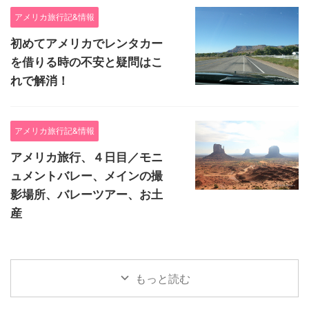
アメリカ旅行記&情報
初めてアメリカでレンタカー
を借りる時の不安と疑問はこ
れで解消！
アメリカ旅行記&情報
アメリカ旅行、４日目／モニ
ュメントバレー、メインの撮
影場所、バレーツアー、お土
産
もっと読む