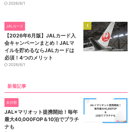
2026/6/1
1
JALカード
【2026年6月版】JALカード入
会キャンペーンまとめ！JALマ
イルを貯めるならJALカードは
必須！4つのメリット
2026/6/1
新着記事
未分類
JAL×マリオット提携開始！毎年
最大40,000FOP＆10泊でプラチ
ナも