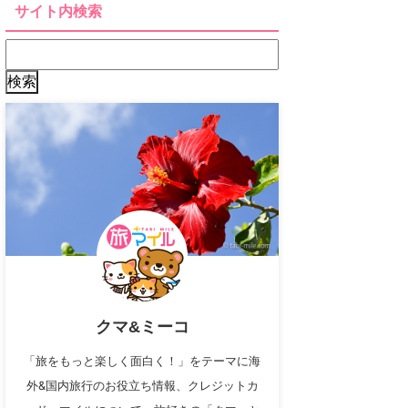
サイト内検索
クマ&ミーコ
「旅をもっと楽しく面白く！」をテーマに海
外&国内旅行のお役立ち情報、クレジットカ