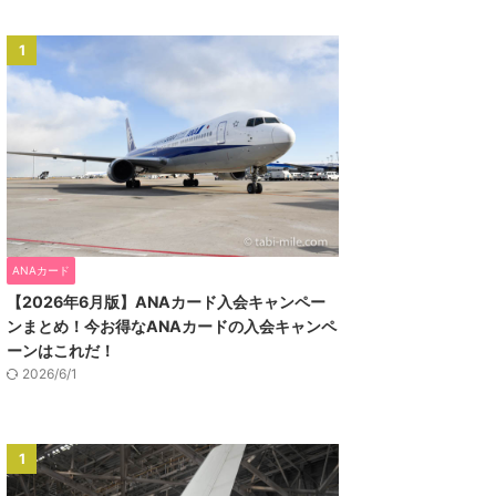
1
ANAカード
【2026年6月版】ANAカード入会キャンペー
ンまとめ！今お得なANAカードの入会キャンペ
ーンはこれだ！
2026/6/1
1