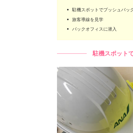
駐機スポットでプッシュバッ
旅客導線を見学
バックオフィスに潜入
駐機スポット