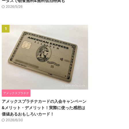
ータスで朝食無料&無料宿泊特典も
2026/5/26
1
アメックスプラチナ
アメックスプラチナカードの入会キャンペーン
&メリット・デメリット！実際に使った感想は
価値あるおもしろいカード！
2026/6/30