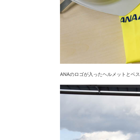
ANAのロゴが入ったヘルメットとベ