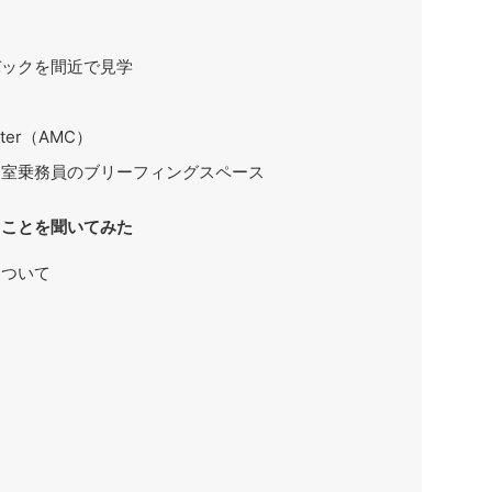
バックを間近で見学
enter（AMC）
客室乗務員のブリーフィングスペース
ることを聞いてみた
について