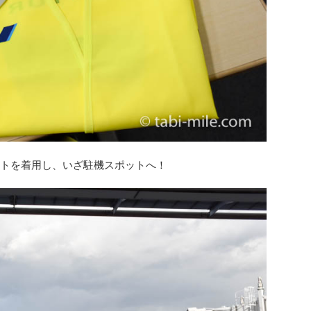
ストを着用し、いざ駐機スポットへ！