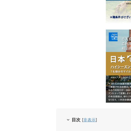
目次
[
非表示
]