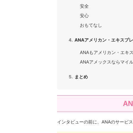
安全
安心
おもてなし
ANAアメリカン・エキスプ
ANAもアメリカン・エキ
ANAアメックスならマイ
まとめ
A
インタビューの前に、ANAのサービ