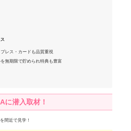
レス
スプレス・カードも品質重視
ルを無期限で貯められ特典も豊富
NAに潜入取材！
スを間近で見学！