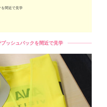
クを間近で見学
でプッシュバックを間近で見学