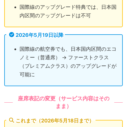
国際線のアップグレード特典では、日本国
内区間のアップグレードは不可
2026年5月19日以降
国際線の航空券でも、日本国内区間のエコ
ノミー（普通席） → ファーストクラス
（プレミアムクラス）のアップグレードが
可能に
座席表記の変更（サービス内容はその
まま）
これまで（2026年5月18日まで）