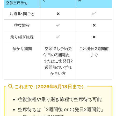
空券空席待ち
片道1区間ごと
❌
✅
往復旅程
✅
❌
乗り継ぎ旅程
✅
❌
預かり期間
空席待ち予約受
ご出発日2週間前
付日の2週間後、
まで
またはご出発日2
週間前のいずれ
か早い方
これまで（2026年5月18日まで）
往復旅程や乗り継ぎ旅程で空席待ち可能
空席待ちは「2週間後 or 出発日2週間前」