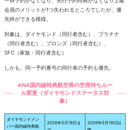
一斉予約がなくなり、先行予約特典がなくなり上級
会員のメリットが1つ失われるところでしたが、優
先枠ができる模様。
対象は、ダイヤモンド（同行者含む）、プラチナ
（同行者含む）、ブロンズ（同行者含む）、
SFC（家族・同行者含む）
しかも、同一予約番号の同行者の予約も優先。
ANA国内線特典航空券の空席待ちルー
ル変更（ダイヤモンドステータス対
象）
ダイヤモンドメン
2026年5月18日ま
2026年5月19日以
バー国内線特典航
で
降