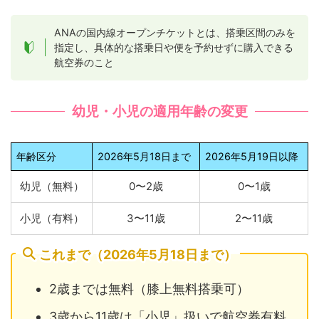
ANAの国内線オープンチケットとは、搭乗区間のみを
指定し、具体的な搭乗日や便を予約せずに購入できる
航空券のこと
幼児・小児の適用年齢の変更
年齢区分
2026年5月18日まで
2026年5月19日以降
幼児（無料）
0〜2歳
0〜1歳
小児（有料）
3〜11歳
2〜11歳
これまで（2026年5月18日まで）
2歳までは無料（膝上無料搭乗可）
3歳から11歳は「小児」扱いで航空券有料