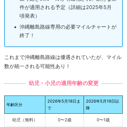
件が適用される予定（詳細は2025年5月
頃発表）
沖縄離島路線専用の必要マイルチャートが
終了！
これまで沖縄離島路線は優遇されていたが、マイル
数が統一される可能性あり！
幼児・小児の適用年齢の変更
2026年5月18日ま
2026年5月19日以
年齢区分
で
降
幼児（無料）
0〜2歳
0〜1歳