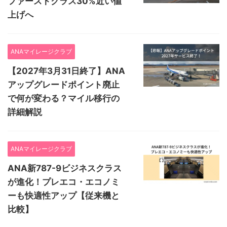
ファーストクラス30%近い値
上げへ
ANAマイレージクラブ
【2027年3月31日終了】ANA
アップグレードポイント廃止
で何が変わる？マイル移行の
詳細解説
ANAマイレージクラブ
ANA新787-9ビジネスクラス
が進化！プレエコ・エコノミ
ーも快適性アップ【従来機と
比較】