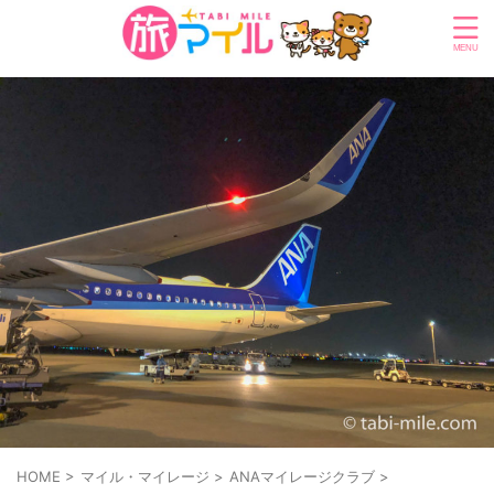
HOME
>
マイル・マイレージ
>
ANAマイレージクラブ
>