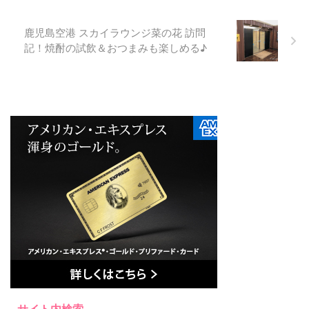
鹿児島空港 スカイラウンジ菜の花 訪問
記！焼酎の試飲＆おつまみも楽しめる♪