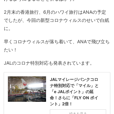
2月末の香港旅行、6月のハワイ旅行はANAの予定
でしたが、今回の新型コロナウィルスのせいで白紙
に。
早くコロナウィルスが落ち着いて、ANAで飛び立ち
たい！
JALのコロナ特別対応も発表されています。
JALマイレージバンクコロ
ナ特別対応で「マイル」と
「e JALポイント」の延
命！さらに「FLY ON ポイ
ント」2倍！
続きを見る