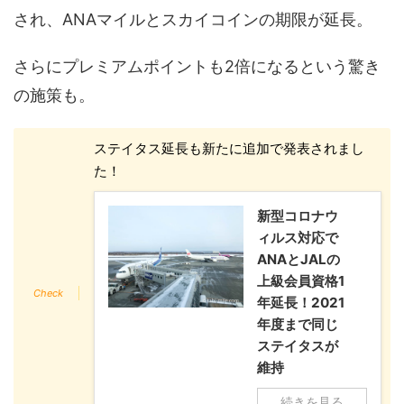
され、ANAマイルとスカイコインの期限が延長。
さらにプレミアムポイントも2倍になるという驚き
の施策も。
ステイタス延長も新たに追加で発表されまし
た！
新型コロナウ
ィルス対応で
ANAとJALの
上級会員資格1
年延長！2021
年度まで同じ
ステイタスが
維持
続きを見る