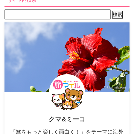
サイト内検索
クマ&ミーコ
「旅をもっと楽しく面白く！」をテーマに海外