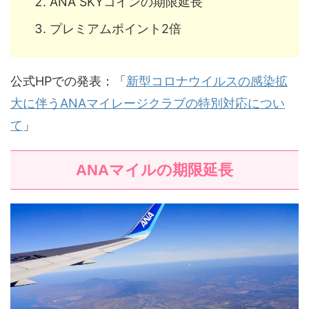
ANA SKYコインの期限延長
プレミアムポイント2倍
公式HPでの発表：「
新型コロナウイルスの感染拡
大に伴うANAマイレージクラブの特別対応につい
て
」
ANAマイルの期限延長