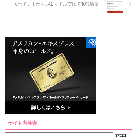
dポイントからJALマイル交換で10%増量
サイト内検索