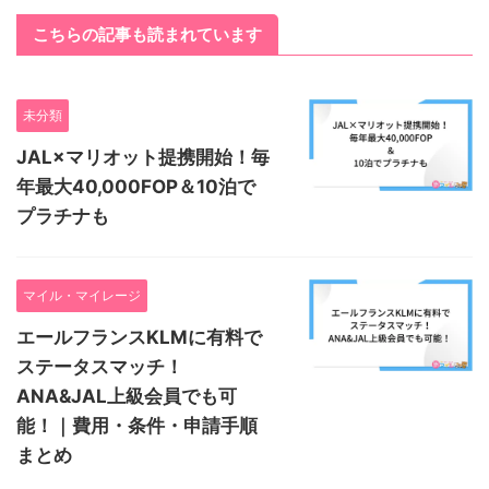
こちらの記事も読まれています
未分類
JAL×マリオット提携開始！毎
年最大40,000FOP＆10泊で
プラチナも
マイル・マイレージ
エールフランスKLMに有料で
ステータスマッチ！
ANA&JAL上級会員でも可
能！｜費用・条件・申請手順
まとめ