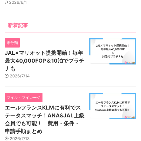
2026/6/1
新着記事
未分類
JAL×マリオット提携開始！毎年
最大40,000FOP＆10泊でプラチ
ナも
2026/7/14
マイル・マイレージ
エールフランスKLMに有料でス
テータスマッチ！ANA&JAL上級
会員でも可能！｜費用・条件・
申請手順まとめ
2026/7/13