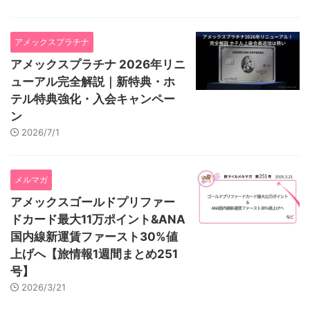
アメックスプラチナ
アメックスプラチナ 2026年リニ
ューアル完全解説｜新特典・ホ
テル特典強化・入会キャンペー
ン
2026/7/1
メルマガ
アメックスゴールドプリファー
ドカード最大11万ポイント&ANA
国内線新運賃ファースト30%値
上げへ【旅情報1週間まとめ251
号】
2026/3/21