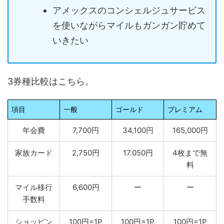
アメックスのコンシェルジュサービス
を使いながらマイルもガンガン貯めて
いきたい
3券種比較はこちら。
項目
一般
ゴールド
プレミアム
年会費
7,700円
34,100円
165,000円
家族カード
2,750円
17.050円
4枚まで無
料
マイル移行
6,600円
ー
ー
手数料
ショッピン
100円=1P
100円=1P
100円=1P