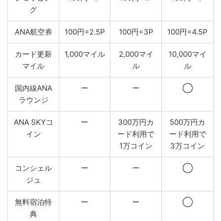
グ
ANA航空券
100円=2.5P
100円=3P
100円=4.5P
カード更新
1,000マイル
2,000マイ
10,000マイ
マイル
ル
ル
国内線ANA
ー
ー
◯
ラウンジ
ANA SKYコ
ー
300万円カ
500万円カ
イン
ード利用で
ード利用で
1万コイン
3万コイン
コンシェル
ー
ー
◯
ジュ
無料宿泊特
ー
ー
◯
典