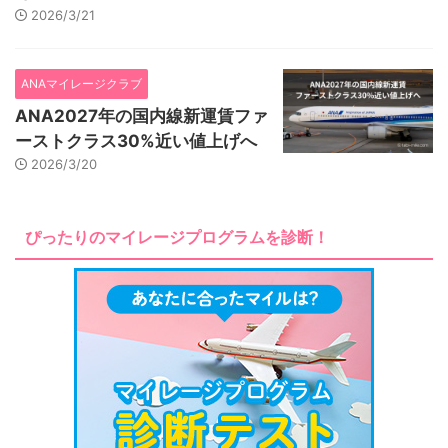
2026/3/21
ANAマイレージクラブ
ANA2027年の国内線新運賃ファ
ーストクラス30%近い値上げへ
2026/3/20
ぴったりのマイレージプログラムを診断！