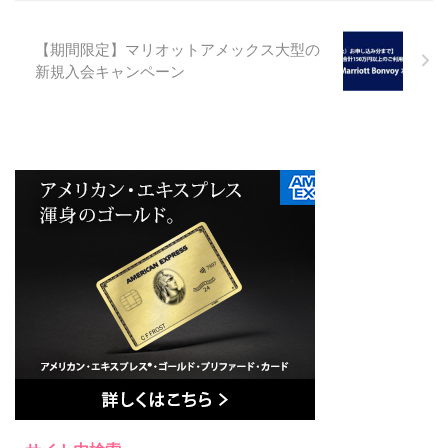
【期間限定】マリオットアメックス大型の
新規入会キャンペーン