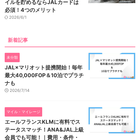
イルを貯めるならJALカードは
必須！4つのメリット
2026/6/1
新着記事
未分類
JAL×マリオット提携開始！毎年
最大40,000FOP＆10泊でプラチ
ナも
2026/7/14
マイル・マイレージ
エールフランスKLMに有料でス
テータスマッチ！ANA&JAL上級
会員でも可能！｜費用・条件・