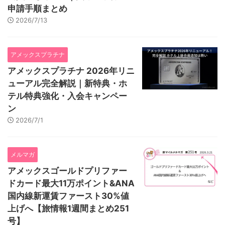
申請手順まとめ
2026/7/13
アメックスプラチナ
アメックスプラチナ 2026年リニ
ューアル完全解説｜新特典・ホ
テル特典強化・入会キャンペー
ン
2026/7/1
メルマガ
アメックスゴールドプリファー
ドカード最大11万ポイント&ANA
国内線新運賃ファースト30%値
上げへ【旅情報1週間まとめ251
号】