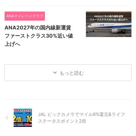
ANAマイレージクラブ
ANA2027年の国内線新運賃
ファーストクラス30%近い値
上げへ
もっと読む
JAL ビックカメラでマイル6%還元&ライフ
ステータスポイント2倍