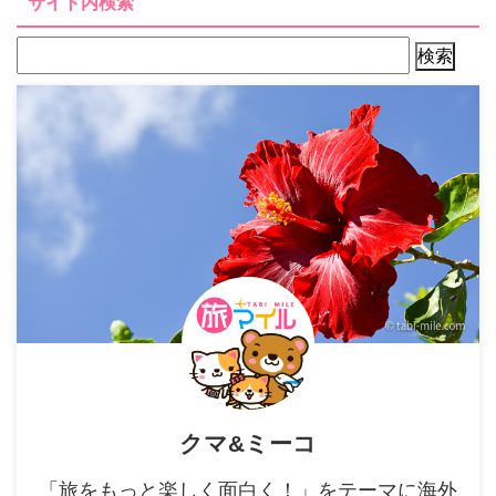
サイト内検索
クマ&ミーコ
「旅をもっと楽しく面白く！」をテーマに海外