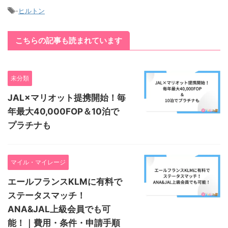
-
ヒルトン
こちらの記事も読まれています
未分類
JAL×マリオット提携開始！毎
年最大40,000FOP＆10泊で
プラチナも
マイル・マイレージ
エールフランスKLMに有料で
ステータスマッチ！
ANA&JAL上級会員でも可
能！｜費用・条件・申請手順