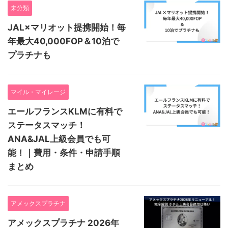
未分類
JAL×マリオット提携開始！毎
年最大40,000FOP＆10泊で
プラチナも
マイル・マイレージ
エールフランスKLMに有料で
ステータスマッチ！
ANA&JAL上級会員でも可
能！｜費用・条件・申請手順
まとめ
アメックスプラチナ
アメックスプラチナ 2026年