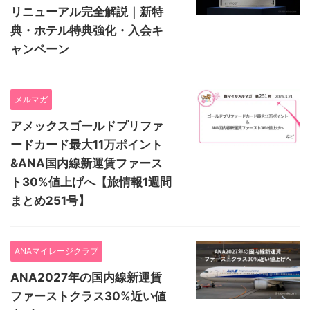
リニューアル完全解説｜新特
典・ホテル特典強化・入会キ
ャンペーン
メルマガ
アメックスゴールドプリファ
ードカード最大11万ポイント
&ANA国内線新運賃ファース
ト30%値上げへ【旅情報1週間
まとめ251号】
ANAマイレージクラブ
ANA2027年の国内線新運賃
ファーストクラス30%近い値