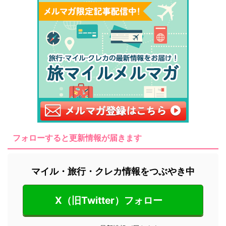
フォローすると更新情報が届きます
マイル・旅行・クレカ情報をつぶやき中
X（旧Twitter）フォロー