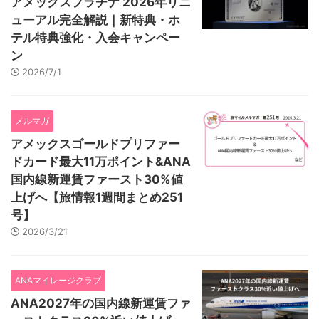
アメックスプラチナ 2026年リニ
ューアル完全解説｜新特典・ホ
テル特典強化・入会キャンペー
ン
2026/7/1
メルマガ
アメックスゴールドプリファー
ドカード最大11万ポイント&ANA
国内線新運賃ファースト30%値
上げへ【旅情報1週間まとめ251
号】
2026/3/21
ANAマイレージクラブ
ANA2027年の国内線新運賃ファ