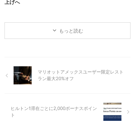
上げへ
もっと読む
マリオットアメックスユーザー限定レスト
ラン最大20%オフ
ヒルトン1滞在ごとに2,000ボーナスポイン
ト