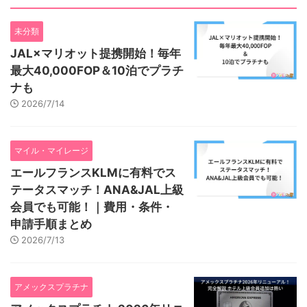
未分類
JAL×マリオット提携開始！毎年
最大40,000FOP＆10泊でプラチ
ナも
2026/7/14
マイル・マイレージ
エールフランスKLMに有料でス
テータスマッチ！ANA&JAL上級
会員でも可能！｜費用・条件・
申請手順まとめ
2026/7/13
アメックスプラチナ