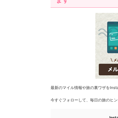
ます
最新のマイル情報や旅の裏ワザをInst
今すぐフォローして、毎日の旅のヒン
In