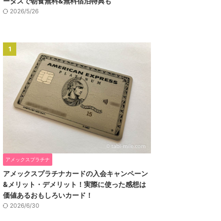
ータスで朝食無料&無料宿泊特典も
2026/5/26
1
アメックスプラチナ
アメックスプラチナカードの入会キャンペーン
&メリット・デメリット！実際に使った感想は
価値あるおもしろいカード！
2026/6/30