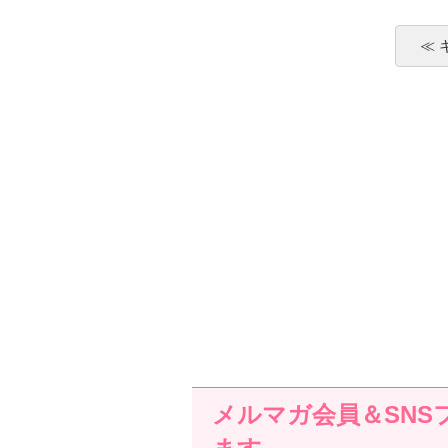
≪
メルマガ会員＆SNS