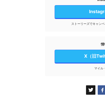
Inst
ストーリーズでキャンペ
情
X（旧Tw
マイル