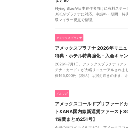
Flying Blueが日本在住者向けに有料ステ
JGCがプラチナに対応。申請料・期間・特典
級マイラー視点で整理。
アメックスプラチナ
アメックスプラチナ 2026年リニ
特典・ホテル特典強化・入会キャン
2026年7月1日、アメックスプラチナ（ア
チナ・カード）が大幅リニューアルされまし
費165,000円（税込）は据え置きのまま、ホ
メルマガ
アメックスゴールドプリファードカ
ト&ANA国内線新運賃ファースト3
1週間まとめ251号】
今週の旅マイルメルマガは、アメックスゴ