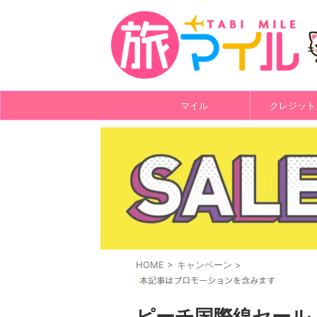
マイル
クレジット
HOME
>
キャンペーン
>