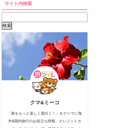
サイト内検索
クマ&ミーコ
「旅をもっと楽しく面白く！」をテーマに海
外&国内旅行のお役立ち情報、クレジットカ