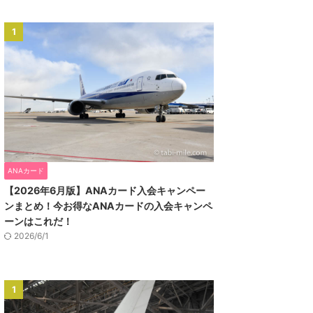
1
ANAカード
【2026年6月版】ANAカード入会キャンペー
ンまとめ！今お得なANAカードの入会キャンペ
ーンはこれだ！
2026/6/1
1