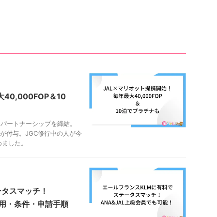
0,000FOP＆10
的パートナーシップを締結。
OPが付与。JGC修行中の人が今
めました。
ータスマッチ！
費用・条件・申請手順