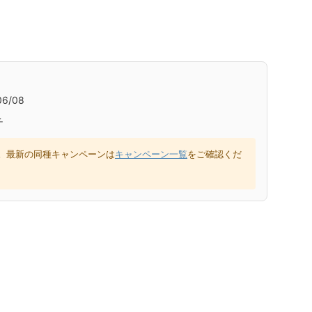
6/08
チ
。最新の同種キャンペーンは
キャンペーン一覧
をご確認くだ