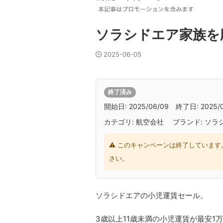
ソラシドエア家族を
2025-06-05
終了済み
開始日: 2025/06/09 終了日: 2025/0
カテゴリ: 航空会社 ブランド: ソラ
⚠ このキャンペーンは終了しています
さい。
ソラシドエアの小児運賃セール。
3歳以上11歳未満の小児運賃が最安1