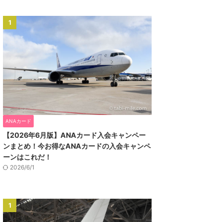
1
ANAカード
【2026年6月版】ANAカード入会キャンペー
ンまとめ！今お得なANAカードの入会キャンペ
ーンはこれだ！
2026/6/1
1