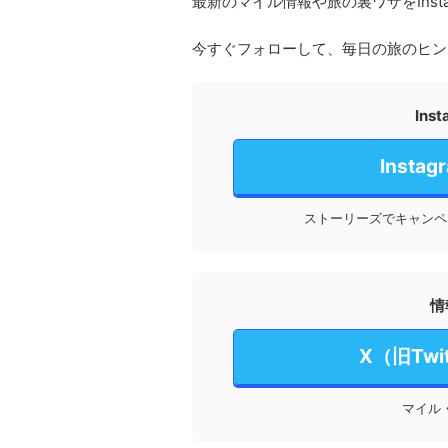
最新のマイル情報や旅の裏ワザをInst
今すぐフォローして、毎日の旅のヒン
In
Inst
ストーリーズでキャンペ
情
X（旧Tw
マイル