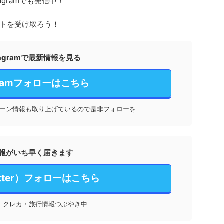
agramでも発信中！
トを受け取ろう！
stagramで最新情報を見る
agramフォローはこちら
ーン情報も取り上げているので是非フォローを
報がいち早く届きます
itter）フォローはこちら
・クレカ・旅行情報つぶやき中