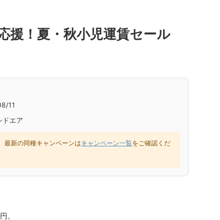
応援！夏・秋小児運賃セール
8/11
シドエア
。最新の同種キャンペーンは
キャンペーン一覧
をご確認くだ
万円。