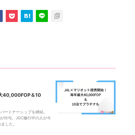
0,000FOP＆10
的パートナーシップを締結。
OPが付与。JGC修行中の人が今
めました。