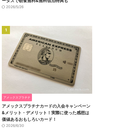
ータスで朝食無料&無料宿泊特典も
2026/5/26
1
アメックスプラチナ
アメックスプラチナカードの入会キャンペーン
&メリット・デメリット！実際に使った感想は
価値あるおもしろいカード！
2026/6/30