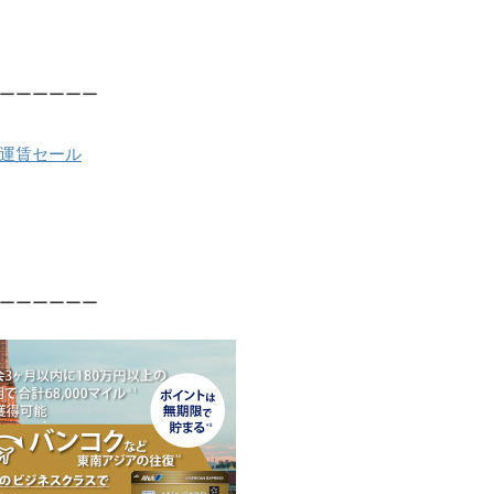
ーーーーーー
運賃セール
ーーーーーー