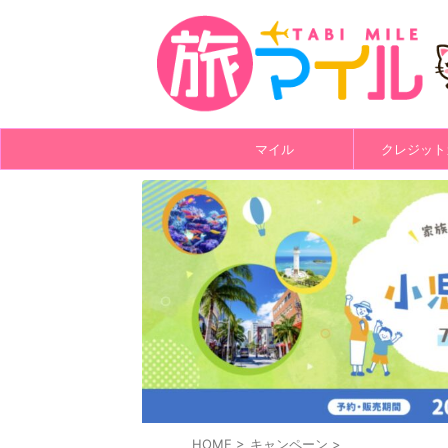
マイル
クレジット
HOME
>
キャンペーン
>