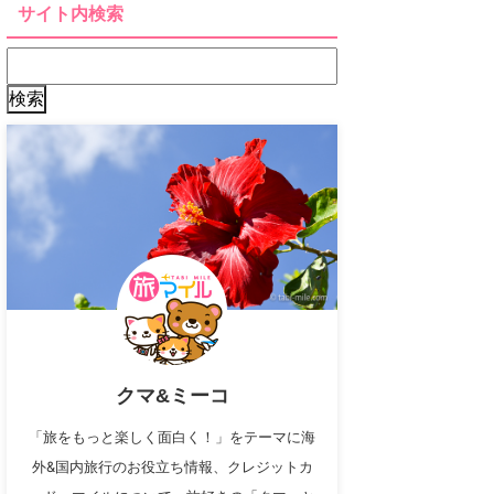
サイト内検索
クマ&ミーコ
「旅をもっと楽しく面白く！」をテーマに海
外&国内旅行のお役立ち情報、クレジットカ