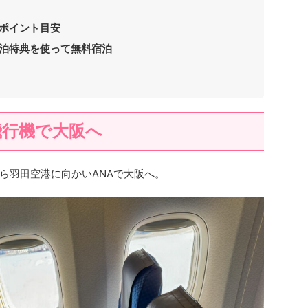
ポイント目安
泊特典を使って無料宿泊
飛行機で大阪へ
ら羽田空港に向かいANAで大阪へ。