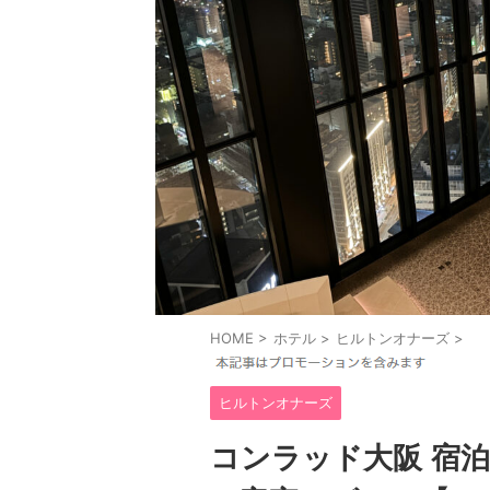
HOME
>
ホテル
>
ヒルトンオナーズ
>
ヒルトンオナーズ
コンラッド大阪 宿