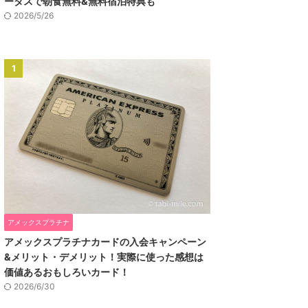
ータスで朝食無料&無料宿泊特典も
2026/5/26
1
アメックスプラチナ
アメックスプラチナカードの入会キャンペーン
&メリット・デメリット！実際に使った感想は
価値あるおもしろいカード！
2026/6/30