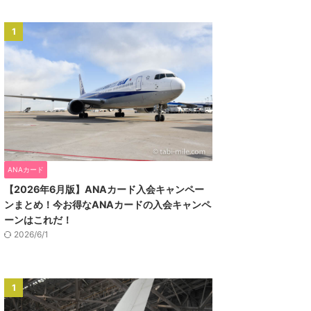
1
ANAカード
【2026年6月版】ANAカード入会キャンペー
ンまとめ！今お得なANAカードの入会キャンペ
ーンはこれだ！
2026/6/1
1