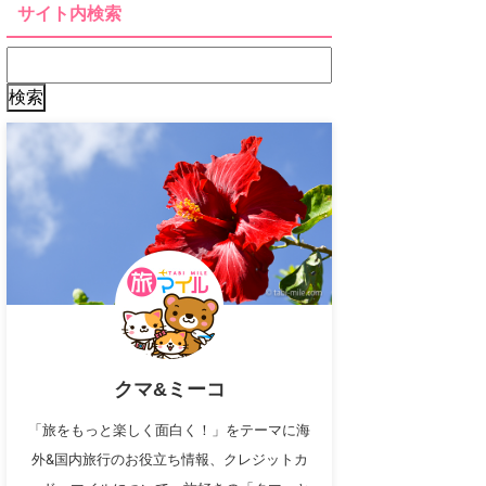
サイト内検索
クマ&ミーコ
「旅をもっと楽しく面白く！」をテーマに海
外&国内旅行のお役立ち情報、クレジットカ