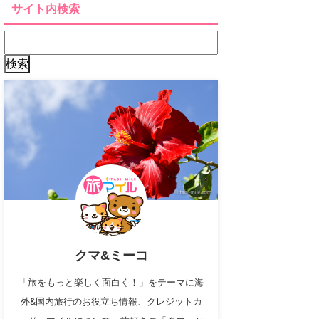
サイト内検索
クマ&ミーコ
「旅をもっと楽しく面白く！」をテーマに海
外&国内旅行のお役立ち情報、クレジットカ