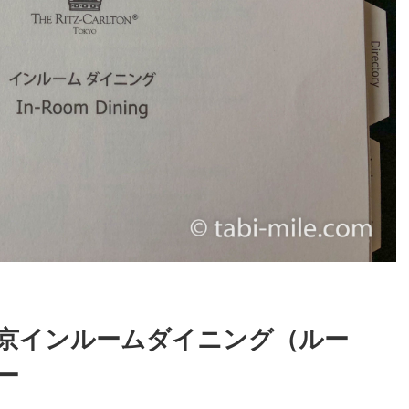
京インルームダイニング（ルー
ー