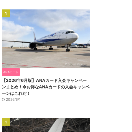
1
ANAカード
【2026年6月版】ANAカード入会キャンペー
ンまとめ！今お得なANAカードの入会キャンペ
ーンはこれだ！
2026/6/1
1