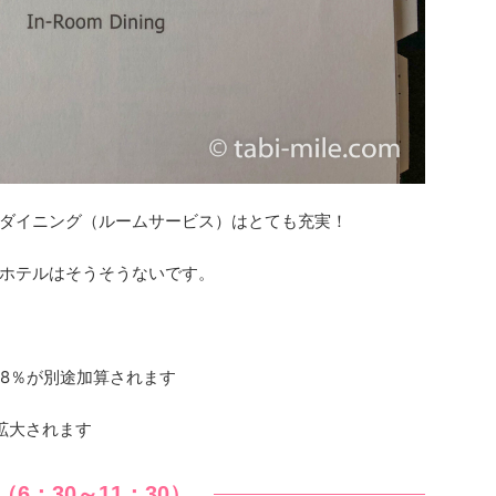
ダイニング（ルームサービス）はとても充実！
ホテルはそうそうないです。
18％が別途加算されます
拡大されます
（6：30～11：30）