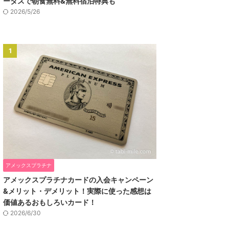
ータスで朝食無料&無料宿泊特典も
2026/5/26
1
アメックスプラチナ
アメックスプラチナカードの入会キャンペーン
&メリット・デメリット！実際に使った感想は
価値あるおもしろいカード！
2026/6/30