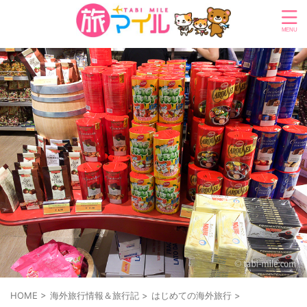
HOME
>
海外旅行情報＆旅行記
>
はじめての海外旅行
>