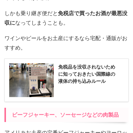
しかも乗り継ぎ便だと
免税店で買ったお酒が最悪没
収に
なってしまうことも。
ワインやビールをお土産にするなら宅配・通販がお
すすめ。
免税品を没収されないため
に知っておきたい国際線の
液体の持ち込みルール
ビーフジャーキー、ソーセージなどの肉製品
アメリカお土産の定番ビーフジャーキーやヨーロッ