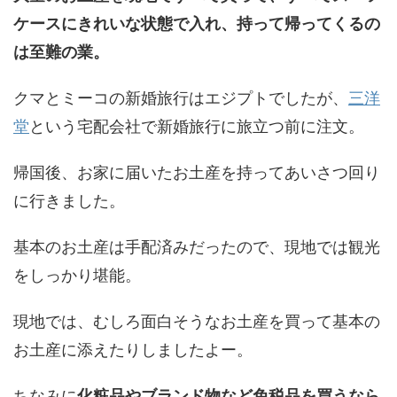
ケースにきれいな状態で入れ、持って帰ってくるの
は至難の業。
クマとミーコの新婚旅行はエジプトでしたが、
三洋
堂
という宅配会社で新婚旅行に旅立つ前に注文。
帰国後、お家に届いたお土産を持ってあいさつ回り
に行きました。
基本のお土産は手配済みだったので、現地では観光
をしっかり堪能。
現地では、むしろ面白そうなお土産を買って基本の
お土産に添えたりしましたよー。
ちなみに
化粧品やブランド物など免税品を買うなら