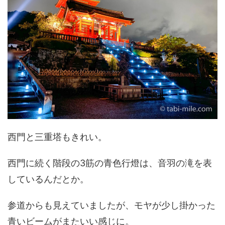
西門と三重塔もきれい。
西門に続く階段の3筋の青色行燈は、音羽の滝を表
しているんだとか。
参道からも見えていましたが、モヤが少し掛かった
青いビームがまたいい感じに。