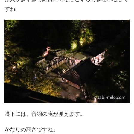
すね。
眼下には、音羽の滝が見えます。
かなりの高さですね。