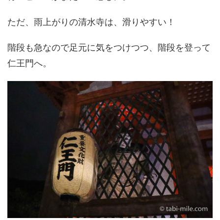
ただ、雨上がりの清水寺は、滑りやすい！
階段も急なので足元に気をつけつつ、階段を登って
仁王門へ。