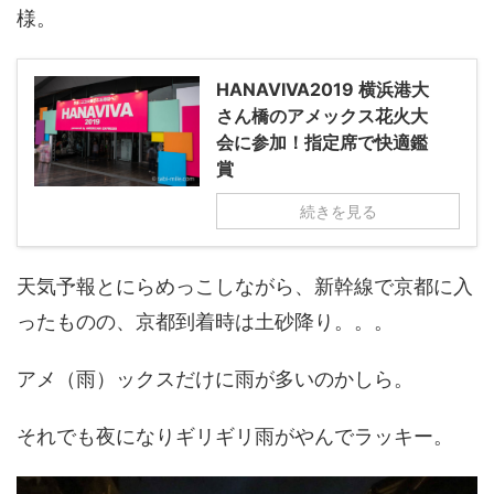
様。
HANAVIVA2019 横浜港大
さん橋のアメックス花火大
会に参加！指定席で快適鑑
賞
続きを見る
天気予報とにらめっこしながら、新幹線で京都に入
ったものの、京都到着時は土砂降り。。。
アメ（雨）ックスだけに雨が多いのかしら。
それでも夜になりギリギリ雨がやんでラッキー。