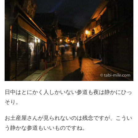
日中はとにかく人しかいない参道も夜は静かにひっ
そり。
お土産屋さんが見られないのは残念ですが、こうい
う静かな参道もいいものですね。