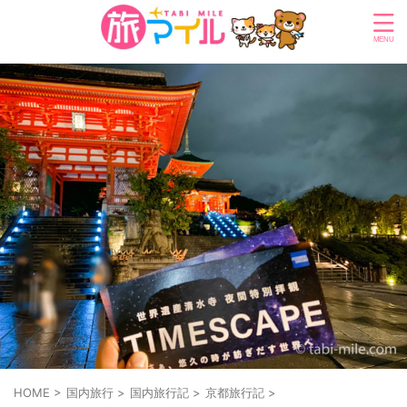
HOME
>
国内旅行
>
国内旅行記
>
京都旅行記
>