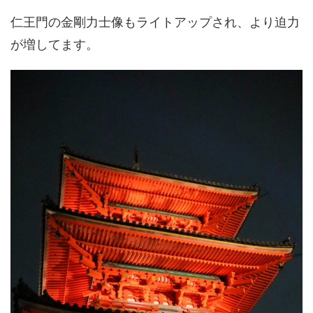
仁王門の金剛力士像もライトアップされ、より迫力
が増してます。