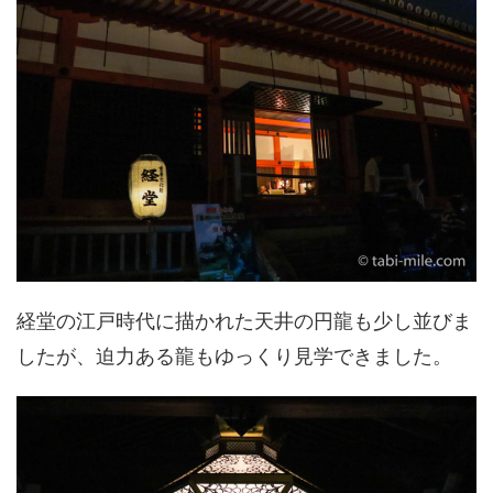
経堂の江戸時代に描かれた天井の円龍も少し並びま
したが、迫力ある龍もゆっくり見学できました。