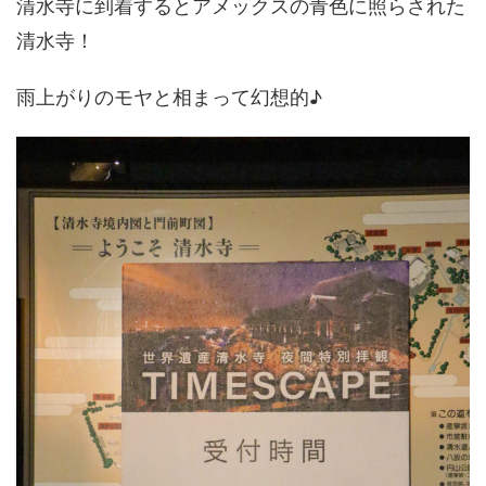
清水寺に到着するとアメックスの青色に照らされた
清水寺！
雨上がりのモヤと相まって幻想的♪