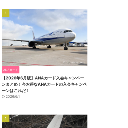
1
ANAカード
【2026年6月版】ANAカード入会キャンペー
ンまとめ！今お得なANAカードの入会キャンペ
ーンはこれだ！
2026/6/1
1