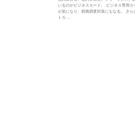
いるのがビジネスカード。 ビジネス専用カ
が楽になり、税務調査対策にもなる。 さら
トカ ...