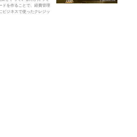
ードを作ることで、経費管理
にビジネスで使ったクレジッ