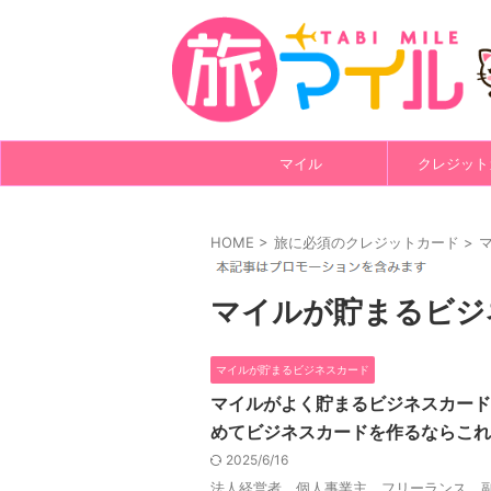
マイル
クレジット
HOME
>
旅に必須のクレジットカード
>
マイルが貯まるビジ
マイルが貯まるビジネスカード
マイルがよく貯まるビジネスカード
めてビジネスカードを作るならこれ
2025/6/16
法人経営者、個人事業主、フリーランス、