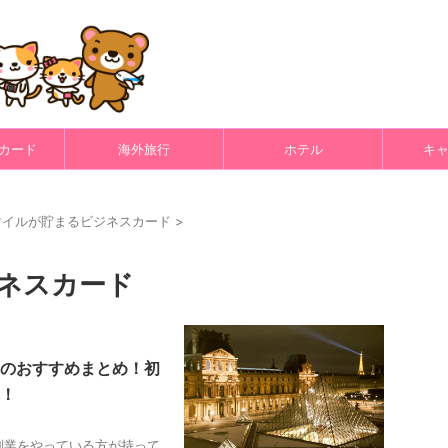
カード
海外旅行
ホテル
キ
マイルが貯まるビジネスカード
>
ネスカード
のおすすめまとめ！初
！
副業をやっている方が持って