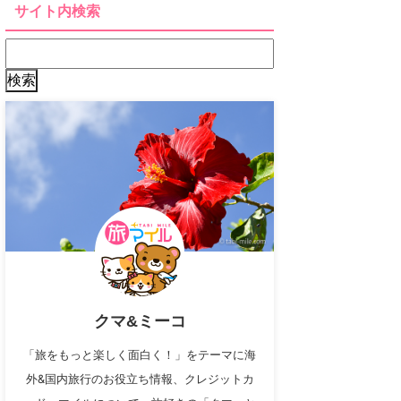
サイト内検索
クマ&ミーコ
「旅をもっと楽しく面白く！」をテーマに海
外&国内旅行のお役立ち情報、クレジットカ