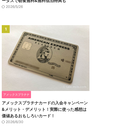
ータスで朝食無料&無料宿泊特典も
2026/5/26
1
アメックスプラチナ
アメックスプラチナカードの入会キャンペーン
&メリット・デメリット！実際に使った感想は
価値あるおもしろいカード！
2026/6/30