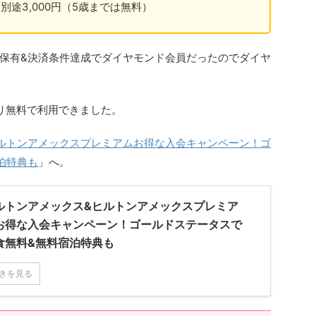
は別途3,000円（5歳までは無料）
保有&決済条件達成でダイヤモンド会員だったのでダイヤ
り無料で利用できました。
ルトンアメックスプレミアムお得な入会キャンペーン！ゴ
泊特典も
」へ。
ルトンアメックス&ヒルトンアメックスプレミア
お得な入会キャンペーン！ゴールドステータスで
食無料&無料宿泊特典も
きを見る