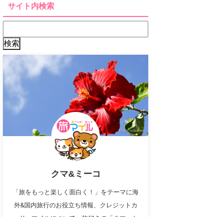
サイト内検索
クマ&ミーコ
「旅をもっと楽しく面白く！」をテーマに海
外&国内旅行のお役立ち情報、クレジットカ