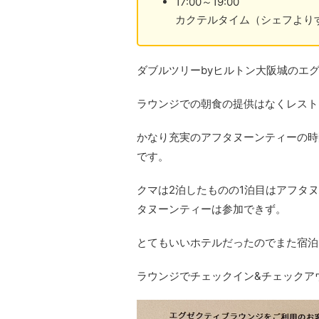
17:00～19:00
カクテルタイム（シェフより
ダブルツリーbyヒルトン大阪城のエ
ラウンジでの朝食の提供はなくレスト
かなり充実のアフタヌーンティーの時
です。
クマは2泊したものの1泊目はアフタ
タヌーンティーは参加できず。
とてもいいホテルだったのでまた宿泊
ラウンジでチェックイン&チェックア