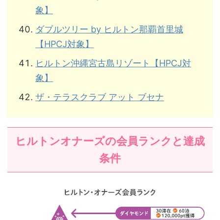
象】
ダブルツリー by ヒルトン那覇首里城
【HPCJ対象】
ヒルトン沖縄宮古島リゾート【HPCJ対
象】
ザ・テラスクラブ アット ブセナ
ヒルトンオナーズの会員ランクと達成
条件