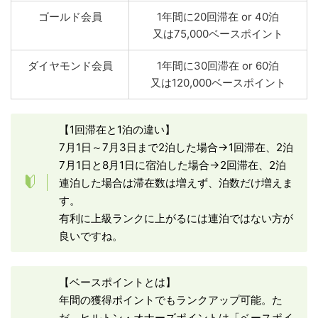
ゴールド会員
1年間に20回滞在 or 40泊
又は75,000ベースポイント
ダイヤモンド会員
1年間に30回滞在 or 60泊
又は120,000ベースポイント
【1回滞在と1泊の違い】
7月1日～7月3日まで2泊した場合→1回滞在、2泊
7月1日と8月1日に宿泊した場合→2回滞在、2泊
連泊した場合は滞在数は増えず、泊数だけ増えま
す。
有利に上級ランクに上がるには連泊ではない方が
良いですね。
【ベースポイントとは】
年間の獲得ポイントでもランクアップ可能。た
だ、ヒルトン・オナーズポイントは「ベースポイ