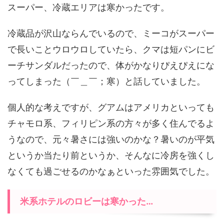
スーパー、冷蔵エリアは寒かったです。
冷蔵品が沢山ならんでいるので、ミーコがスーパー
で長いことウロウロしていたら、クマは短パンにビ
ーチサンダルだったので、体がかなりぴえぴえにな
ってしまった（￣＿￣；寒）と話していました。
個人的な考えですが、グアムはアメリカといっても
チャモロ系、フィリピン系の方々が多く住んでるよ
うなので、元々暑さには強いのかな？暑いのが平気
というか当たり前というか、そんなに冷房を強くし
なくても過ごせるのかなぁといった雰囲気でした。
米系ホテルのロビーは寒かった…