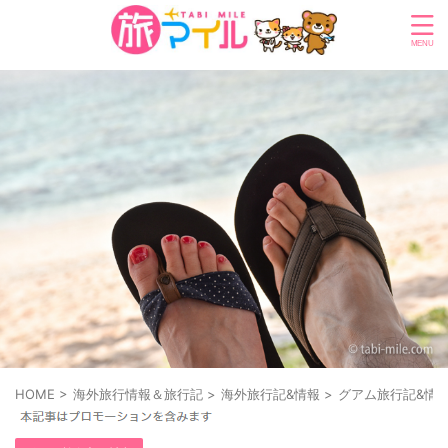
HOME
>
海外旅行情報＆旅行記
>
海外旅行記&情報
>
グアム旅行記&情