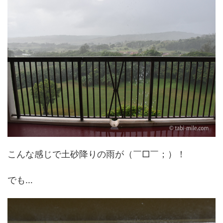
こんな感じで土砂降りの雨が（￣□￣；）！
でも…