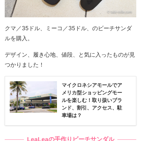
クマ／35ドル、ミーコ／35ドル、のビーチサンダ
ルを購入。
デザイン、履き心地、値段、と気に入ったものが見
つかりました！
マイクロネシアモールでア
メリカ型ショッピングモー
ルを楽しむ！取り扱いブラ
ンド、割引、アクセス、駐
車場は？
LeaLeaの手作りビーチサンダル