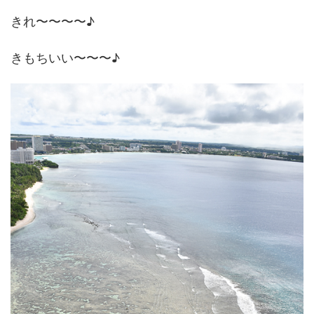
きれ〜〜〜〜♪
きもちいい〜〜〜♪