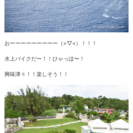
おーーーーーーーーー（>▽<）！！！
水上バイクだー！！ひゃっほ〜！
興味津々！！楽しそう！！