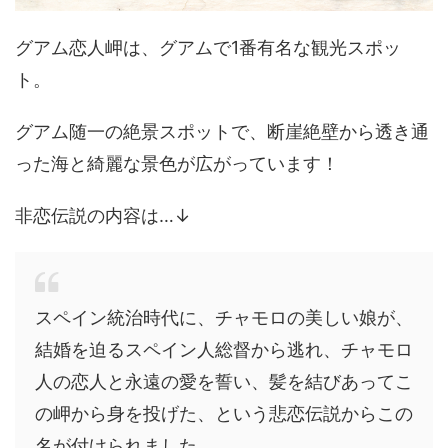
グアム恋人岬は、グアムで1番有名な観光スポッ
ト。
グアム随一の絶景スポットで、断崖絶壁から透き通
った海と綺麗な景色が広がっています！
非恋伝説の内容は…↓
スペイン統治時代に、チャモロの美しい娘が、
結婚を迫るスペイン人総督から逃れ、チャモロ
人の恋人と永遠の愛を誓い、髪を結びあってこ
の岬から身を投げた、という悲恋伝説からこの
名が付けられました。