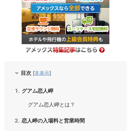
目次
[
非表示
]
グアム恋人岬
グアム恋人岬とは？
恋人岬の入場料と営業時間