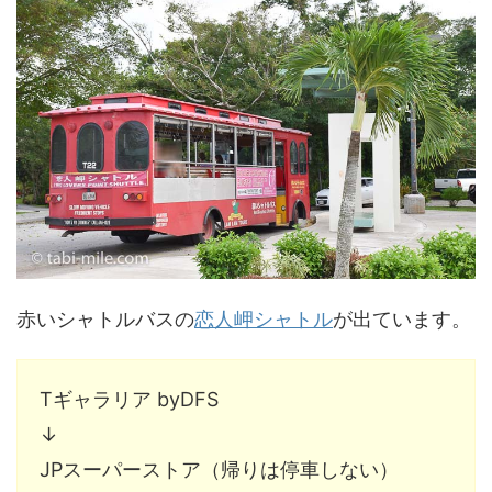
赤いシャトルバスの
恋人岬シャトル
が出ています。
Tギャラリア byDFS
↓
JPスーパーストア（帰りは停車しない）