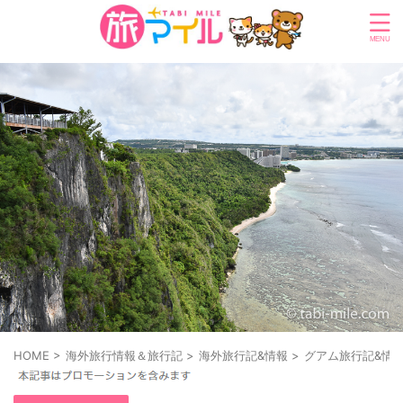
HOME
>
海外旅行情報＆旅行記
>
海外旅行記&情報
>
グアム旅行記&情