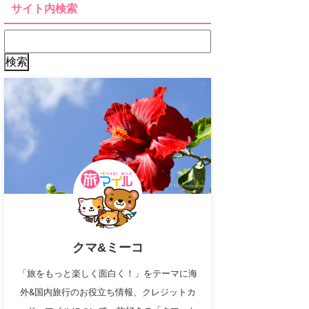
サイト内検索
クマ&ミーコ
「旅をもっと楽しく面白く！」をテーマに海
外&国内旅行のお役立ち情報、クレジットカ