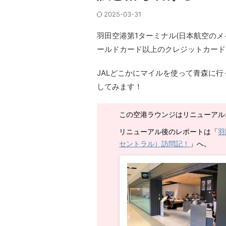
2025-03-31
羽田空港第1ターミナル(日本航空のメ
ールドカード以上のクレジットカード
JALどこかにマイルを使って青森に
してみます！
この空港ラウンジはリニューアル
リニューアル後のレポートは「
羽
セントラル）訪問記！
」へ。