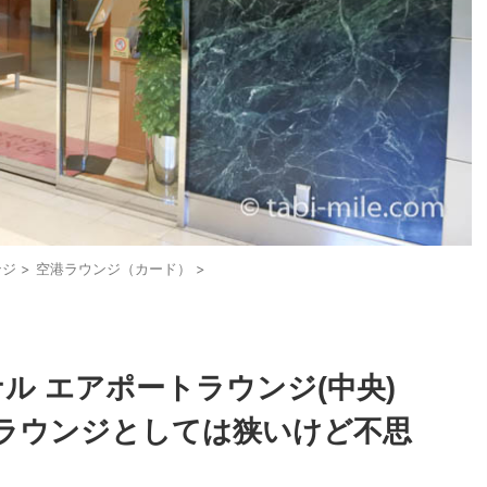
ンジ
>
空港ラウンジ（カード）
>
ル エアポートラウンジ(中央)
ラウンジとしては狭いけど不思