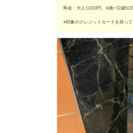
料金：大人1,030円、4歳~12歳5
※対象のクレジットカードを持って