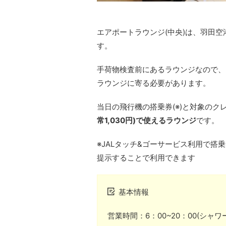
エアポートラウンジ(中央)は、羽田空
す。
手荷物検査前にあるラウンジなので、
ラウンジに寄る必要があります。
当日の飛行機の搭乗券(※)と対象のク
常1,030円)で使えるラウンジ
です。
※JALタッチ&ゴーサービス利用で搭
提示することで利用できます
基本情報
営業時間：6：00~20：00(シャワ