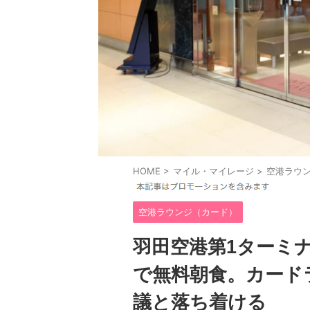
HOME
>
マイル・マイレージ
>
空港ラウ
空港ラウンジ（カード）
羽田空港第1ターミナ
で無料朝食。カード
議と落ち着ける