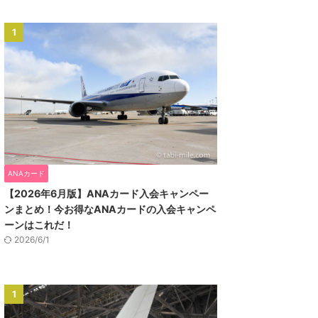
1
ANAカード
【2026年6月版】ANAカード入会キャンペー
ンまとめ！今お得なANAカードの入会キャンペ
ーンはこれだ！
2026/6/1
1