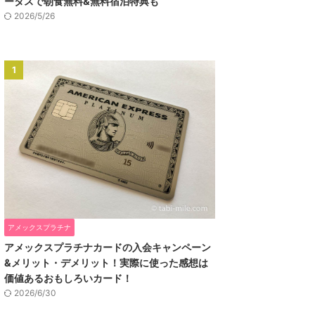
ータスで朝食無料&無料宿泊特典も
2026/5/26
1
アメックスプラチナ
アメックスプラチナカードの入会キャンペーン
&メリット・デメリット！実際に使った感想は
価値あるおもしろいカード！
2026/6/30