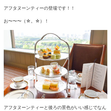
アフタヌーンティーの登場です！！
お〜〜〜（☆。☆）！
アフタヌーンティーと後ろの景色がいい感じでなん