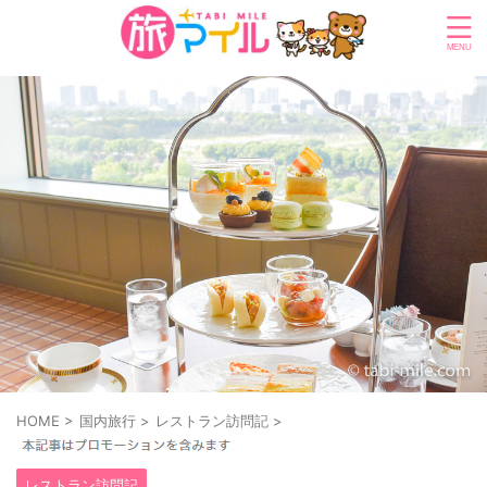
HOME
>
国内旅行
>
レストラン訪問記
>
レストラン訪問記