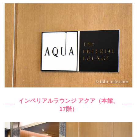
インペリアルラウンジ アクア（本館、
17階）