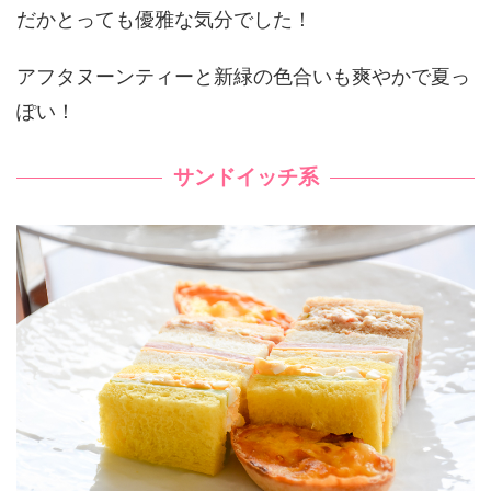
だかとっても優雅な気分でした！
アフタヌーンティーと新緑の色合いも爽やかで夏っ
ぽい！
サンドイッチ系