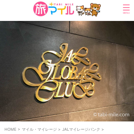
HOME
>
マイル・マイレージ
>
JALマイレージバンク
>