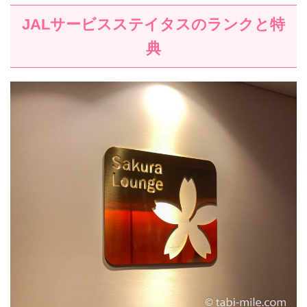
JALサービスステイタスのランクと特
典