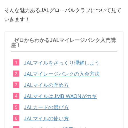
そんな魅力あるJALグローバルクラブについて見て
いきます！
ゼロからわかるJALマイレージバンク入門講
座！
JALマイルをざっくり理解しよう
JALマイレージバンクの入会方法
JALマイルの貯め方
JALマイルはJMB WAONがカギ
JALカードの選び方
JALマイルの使い方