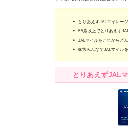
とりあえずJALマイレー
55歳以上でとりあえずJ
JALマイルをこれからど
家族みんなでJALマイル
とりあえずJAL