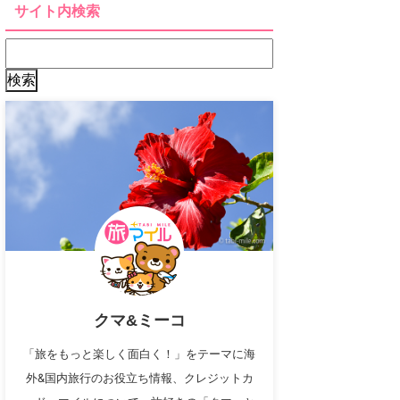
サイト内検索
クマ&ミーコ
「旅をもっと楽しく面白く！」をテーマに海
外&国内旅行のお役立ち情報、クレジットカ