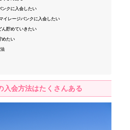
バンクに入会したい
Lマイレージバンクに入会したい
どん貯めていきたい
貯めたい
方法
への入会方法はたくさんある