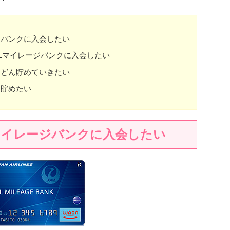
ジバンクに入会したい
ALマイレージバンクに入会したい
んどん貯めていきたい
を貯めたい
マイレージバンクに入会したい