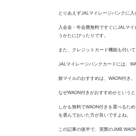
とりあえずJALマイレージバンクに
入会金・年会費無料ですぐにJALマ
うかたにぴったりです。
また、クレジットカード機能も付いて
JALマイレージバンクカードには、W
旅マイルのおすすめは、WAON付き。
なぜWAON付きがおすすめかというと
しかも無料でWAON付きを選べるため
を選んでおいた方が良いですよね。
この記事の後半で、実際のJMB WA