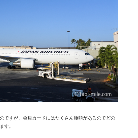
のですが、会員カードにはたくさん種類があるのでどの
ます。