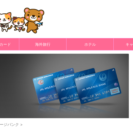
カード
海外旅行
ホテル
キ
レージバンク
>