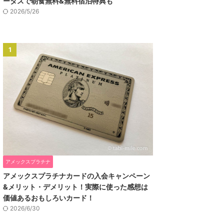
ータスで朝食無料&無料宿泊特典も
2026/5/26
1
アメックスプラチナ
アメックスプラチナカードの入会キャンペーン
&メリット・デメリット！実際に使った感想は
価値あるおもしろいカード！
2026/6/30