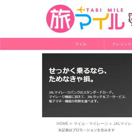
マイル
クレジット
HOME
>
マイル・マイレージ
>
JALマイ