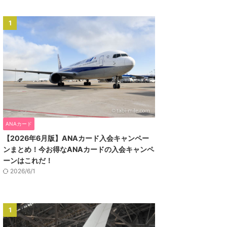
1
ANAカード
【2026年6月版】ANAカード入会キャンペー
ンまとめ！今お得なANAカードの入会キャンペ
ーンはこれだ！
2026/6/1
1