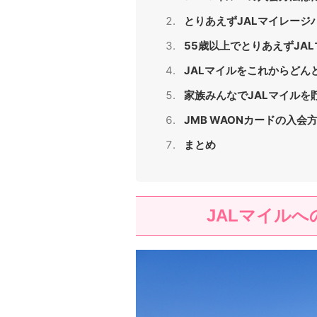
とりあえずJALマイレージ
55歳以上でとりあえずJA
JALマイルをこれからどん
家族みんなでJALマイルを
JMB WAONカードの入会
まとめ
JALマイル