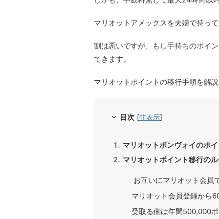
マリオットアメックスを夫婦で持って
割は悪いですが、もし手持ちのポイン
できます。
マリオットポイントの移行手順を解説
目次
[
非表示
]
マリオットボンヴォイのポイ
マリオットポイント移行のル
お互いにマリオット会員
マリオット会員登録から6
受取る側は年間500,000