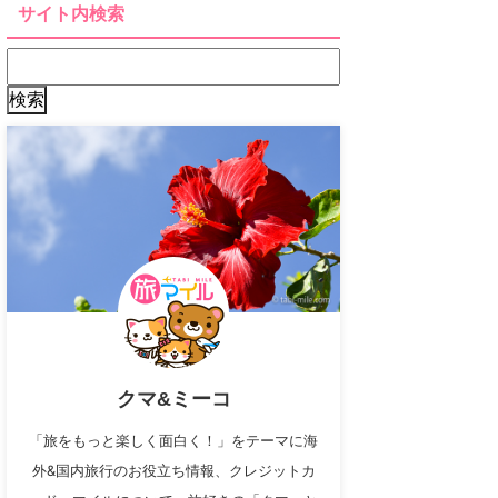
サイト内検索
クマ&ミーコ
「旅をもっと楽しく面白く！」をテーマに海
外&国内旅行のお役立ち情報、クレジットカ