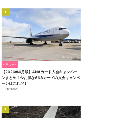
1
ANAカード
【2026年6月版】ANAカード入会キャンペー
ンまとめ！今お得なANAカードの入会キャンペ
ーンはこれだ！
2026/6/1
1