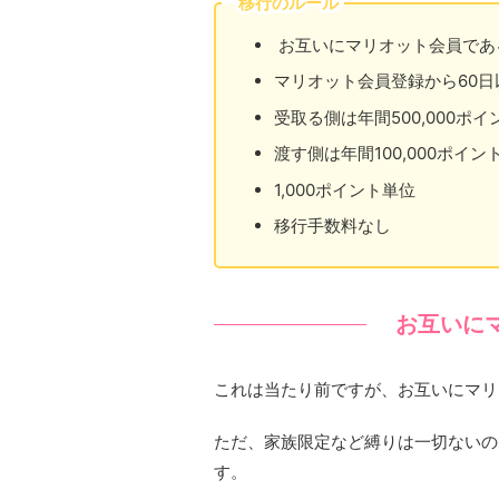
移行のルール
お互いにマリオット会員であ
マリオット会員登録から60
受取る側は年間500,000ポ
渡す側は年間100,000ポイン
1,000ポイント単位
移行手数料なし
お互いに
これは当たり前ですが、お互いにマリ
ただ、家族限定など縛りは一切ないの
す。