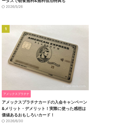
ータスで朝食無料&無料宿泊特典も
2026/5/26
1
アメックスプラチナ
アメックスプラチナカードの入会キャンペーン
&メリット・デメリット！実際に使った感想は
価値あるおもしろいカード！
2026/6/30