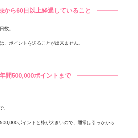
録から60日以上経過していること
日数。
は、ポイントを送ることが出来ません。
間500,000ポイントまで
まで。
00,000ポイントと枠が大きいので、通常は引っかから