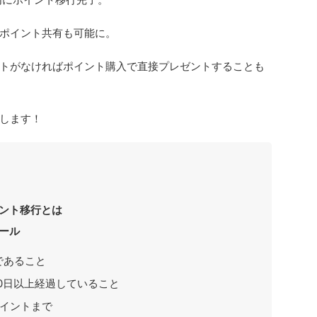
ポイント共有も可能に。
トがなければポイント購入で直接プレゼントすることも
します！
ント移行とは
ール
であること
0日以上経過していること
ポイントまで