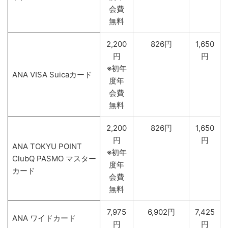
会費
無料
2,200
826円
1,650
円
円
※初年
ANA VISA Suicaカード
度年
会費
無料
2,200
826円
1,65
0
円
円
ANA TOKYU POINT
※初年
ClubQ PASMO マスター
度年
カード
会費
無料
7,975
6,902円
7,425
ANA ワイドカード
円
円