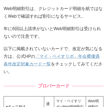
Web明細割引は、クレジットカード明細を紙ではな
くWebで確認すれば割引になるサービス。
年に6回以上請求がないとWeb明細割引は受けられ
ないので注意です。
以下に掲載されていないカードで、改定が気になる
方は、公式HPの
「マイ・ペイすリボ」年会費優遇
条件改定対象カード一覧
をチェックしてみてくださ
い。
プロパーカード
マイ・ペイすリ
Web明
通
※すべて税込
ボ+Web明細割引
細割引