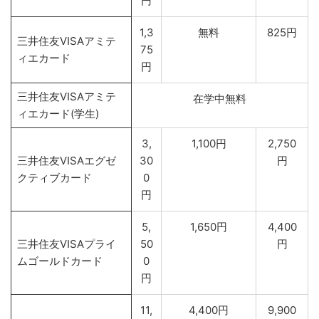
円
1,3
無料
825円
三井住友VISAアミテ
75
ィエカード
円
三井住友VISAアミテ
在学中無料
ィエカード(学生)
3,
1,100円
2,750
三井住友VISAエグゼ
30
円
クティブカード
0
円
5,
1,650円
4,400
三井住友VISAプライ
50
円
ムゴールドカード
0
円
11,
4,400円
9,900