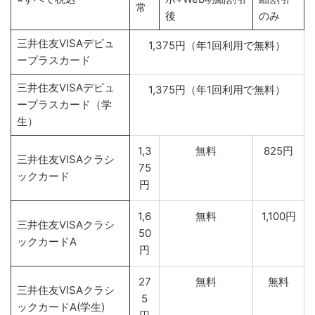
常
後
のみ
三井住友VISAデビュ
1,375円（年1回利用で無料）
ープラスカード
三井住友VISAデビュ
1,375円（年1回利用で無料）
ープラスカード（学
生）
1,3
無料
825円
三井住友VISAクラシ
75
ックカード
円
1,6
無料
1,100円
三井住友VISAクラシ
50
ックカードA
円
27
無料
無料
三井住友VISAクラシ
5
ックカードA(学生)