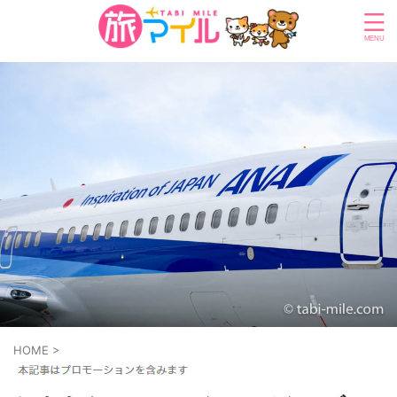
HOME
>