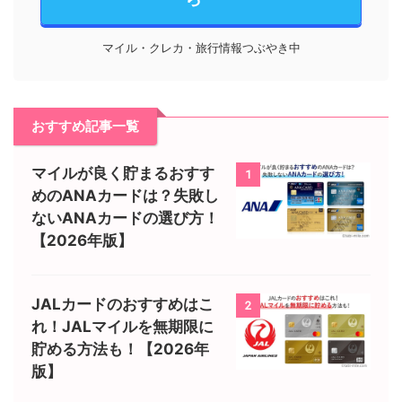
マイル・クレカ・旅行情報つぶやき中
おすすめ記事一覧
マイルが良く貯まるおすす
1
めのANAカードは？失敗し
ないANAカードの選び方！
【2026年版】
JALカードのおすすめはこ
2
れ！JALマイルを無期限に
貯める方法も！【2026年
版】