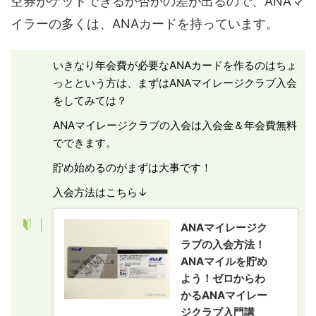
空券がゲットできるか否かの差が出るので、ANAマ
イラーの多くは、ANAカードを持っています。
いきなり年会費が必要なANAカードを作るのはちょ
っとという方は、まずはANAマイレージクラブ入会
をしてみては？
ANAマイレージクラブの入会は入会金＆年会費無料
でできます。
貯め始めるのがまずは大事です！
入会方法はこちら↓
ANAマイレージク
ラブの入会方法！
ANAマイルを貯め
よう！ゼロからわ
かるANAマイレー
ジクラブ入門講