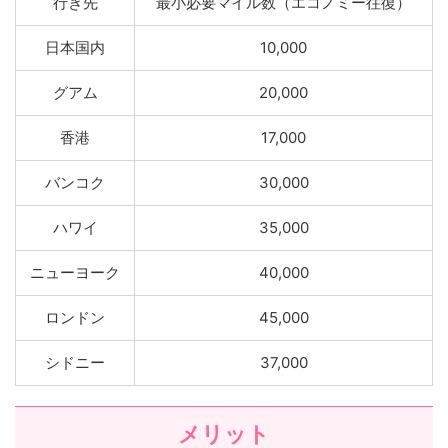
行き先
最小必要マイル数（エコノミー往復）
日本国内
10,000
グアム
20,000
香港
17,000
バンコク
30,000
ハワイ
35,000
ニューヨーク
40,000
ロンドン
45,000
シドニー
37,000
メリット