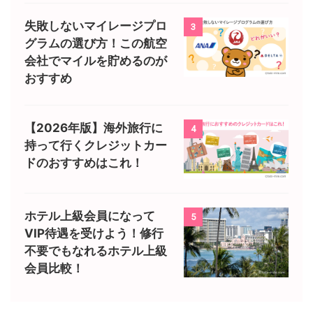
失敗しないマイレージプロ
3
グラムの選び方！この航空
会社でマイルを貯めるのが
おすすめ
【2026年版】海外旅行に
4
持って行くクレジットカー
ドのおすすめはこれ！
ホテル上級会員になって
5
VIP待遇を受けよう！修行
不要でもなれるホテル上級
会員比較！