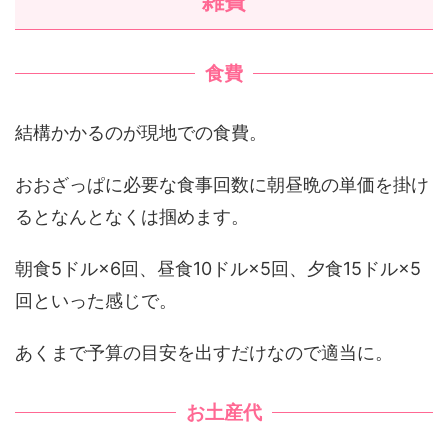
雑費
食費
結構かかるのが現地での食費。
おおざっぱに必要な食事回数に朝昼晩の単価を掛け
るとなんとなくは掴めます。
朝食5ドル×6回、昼食10ドル×5回、夕食15ドル×5
回といった感じで。
あくまで予算の目安を出すだけなので適当に。
お土産代