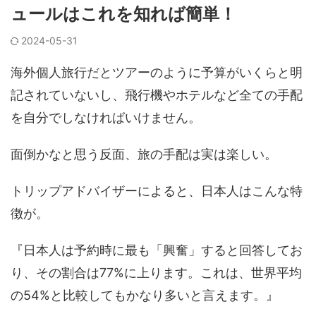
ュールはこれを知れば簡単！
2024-05-31
海外個人旅行だとツアーのように予算がいくらと明
記されていないし、飛行機やホテルなど全ての手配
を自分でしなければいけません。
面倒かなと思う反面、旅の手配は実は楽しい。
トリップアドバイザーによると、日本人はこんな特
徴が。
『日本人は予約時に最も「興奮」すると回答してお
り、その割合は77%に上ります。これは、世界平均
の54%と比較してもかなり多いと言えます。』