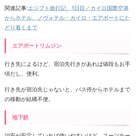
関連記事:
エジプト旅行記、1日目／カイロ国際空港
からホテル、ノヴォテル・カイロ・エアポートにた
どり着くまで
エアポートリムジン
行き先によるけど、宿泊先行きがあれば値段もお手
頃だし、便利。
行き先が宿泊先じゃないと、バス停からホテルまで
の移動が結構不便。
地下鉄
治安が安定していれば使いやすいけど、スーツケー