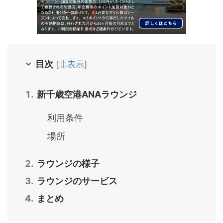
目次
[
非表示
]
新千歳空港ANAラウンジ
利用条件
場所
ラウンジの様子
ラウンジのサービス
まとめ