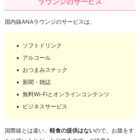
ラウンジのサービス
国内線ANAラウンジのサービスは、
ソフトドリンク
アルコール
おつまみスナック
新聞・雑誌
無料Wi-Fiとオンラインコンテンツ
ビジネスサービス
国際線とは違い、
軽食の提供はない
ので、お腹をす