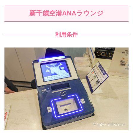
新千歳空港ANAラウンジ
利用条件