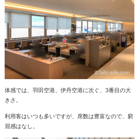
体感では、羽田空港、伊丹空港に次ぐ、3番目の大
きさ。
利用客はいつも多いですが、席数は豊富なので、窮
屈感はなし。