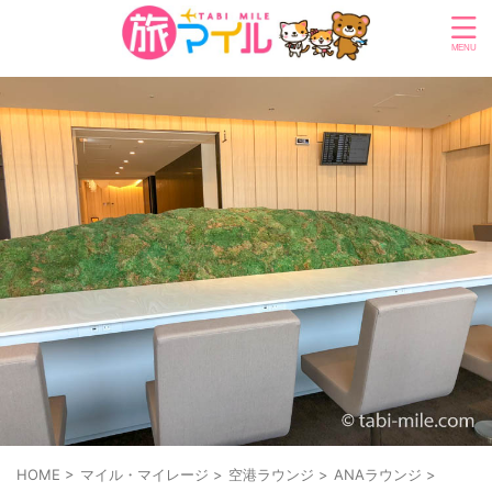
HOME
>
マイル・マイレージ
>
空港ラウンジ
>
ANAラウンジ
>