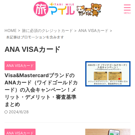
HOME
>
旅に必須のクレジットカード
>
ANA VISAカード
>
ANA VISAカード
ANA VISAカード
Visa&Mastercardブランドの
ANAカード（ワイドゴールドカ
ード）の入会キャンペーン！メ
リット・デメリット・審査基準
まとめ
2024/6/28
ANA VISAカード