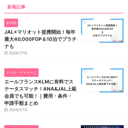
新着記事
未分類
JAL×マリオット提携開始！毎年
最大40,000FOP＆10泊でプラチ
ナも
2026/7/14
マイル・マイレージ
エールフランスKLMに有料でス
テータスマッチ！ANA&JAL上級
会員でも可能！｜費用・条件・
申請手順まとめ
2026/7/13