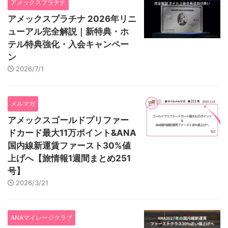
アメックスプラチナ
アメックスプラチナ 2026年リニ
ューアル完全解説｜新特典・ホ
テル特典強化・入会キャンペー
ン
2026/7/1
メルマガ
アメックスゴールドプリファー
ドカード最大11万ポイント&ANA
国内線新運賃ファースト30%値
上げへ【旅情報1週間まとめ251
号】
2026/3/21
ANAマイレージクラブ