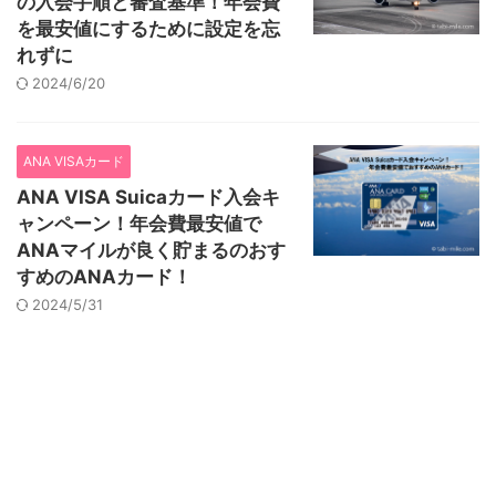
の入会手順と審査基準！年会費
を最安値にするために設定を忘
れずに
2024/6/20
ANA VISAカード
ANA VISA Suicaカード入会キ
ャンペーン！年会費最安値で
ANAマイルが良く貯まるのおす
すめのANAカード！
2024/5/31