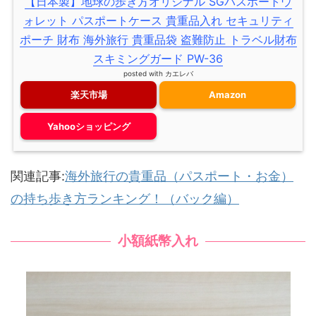
【日本製】地球の歩き方オリジナル SGパスポートウ
ォレット パスポートケース 貴重品入れ セキュリティ
ポーチ 財布 海外旅行 貴重品袋 盗難防止 トラベル財布
スキミングガード PW-36
posted with
カエレバ
楽天市場
Amazon
Yahooショッピング
関連記事:
海外旅行の貴重品（パスポート・お金）
の持ち歩き方ランキング！（バック編）
小額紙幣入れ