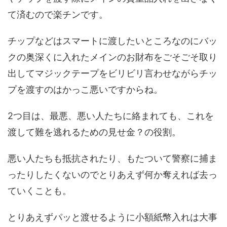
て済むので楽チンです。
チップなどはスマートに渡したいところなのにバッ
クの奥深くに入れたメインのお財布をごそごそ取り
出してマジックテープをビリビリ言わせながらチッ
プを渡すのはかっこ悪いですからね。
2つ目は、最悪、悪い人たちに絡まれても、これを
渡して難を逃れるための見せ金？の役割。
悪い人たちも抵抗されたり、もたついて警察に捕ま
ったりしたくないのでとりあえず何か奪えれば去っ
ていくことも。
とりあえずパッと渡せるように小額紙幣入れは大事