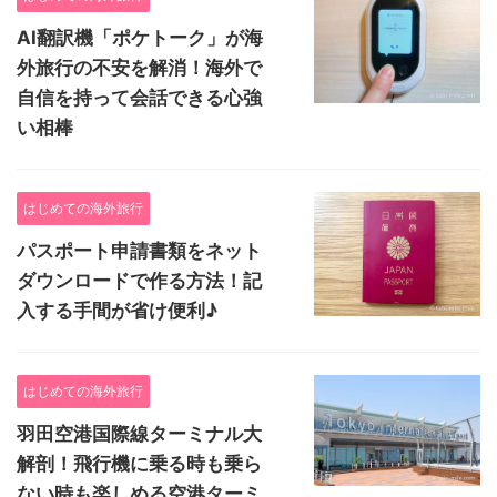
AI翻訳機「ポケトーク」が海
外旅行の不安を解消！海外で
自信を持って会話できる心強
い相棒
はじめての海外旅行
パスポート申請書類をネット
ダウンロードで作る方法！記
入する手間が省け便利♪
はじめての海外旅行
羽田空港国際線ターミナル大
解剖！飛行機に乗る時も乗ら
ない時も楽しめる空港ターミ