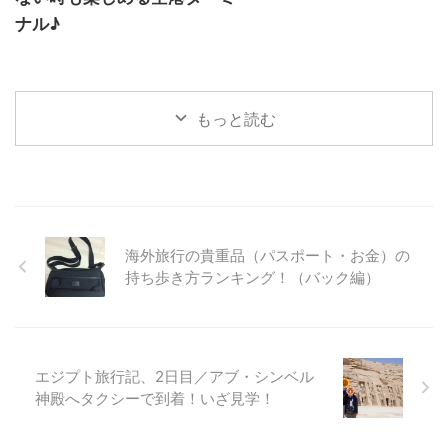
ナル♪
もっと読む
海外旅行の貴重品（パスポート・お金）の
持ち歩き方ランキング！（バック編）
エジプト旅行記、2日目／アブ・シンベル
神殿へタクシーで到着！いざ見学！