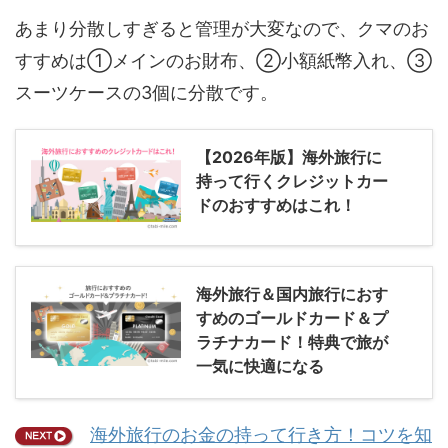
あまり分散しすぎると管理が大変なので、クマのお
すすめは①メインのお財布、②小額紙幣入れ、③
スーツケースの3個に分散です。
【2026年版】海外旅行に
持って行くクレジットカー
ドのおすすめはこれ！
海外旅行＆国内旅行におす
すめのゴールドカード＆プ
ラチナカード！特典で旅が
一気に快適になる
海外旅行のお金の持って行き方！コツを知