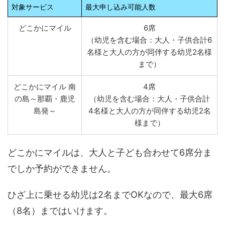
対象サービス
最大申し込み可能人数
どこかにマイル
6席
（幼児を含む場合：大人・子供合計6
名様と大人の方が同伴する幼児2名様
まで）
どこかにマイル 南
4席
の島～那覇・鹿児
（幼児を含む場合：大人・子供合計
島発～
4名様と大人の方が同伴する幼児2名
様まで）
どこかにマイルは、大人と子ども合わせて6席分ま
でしか予約ができません。
ひざ上に乗せる幼児は2名までOKなので、最大6席
（8名）まではいけます。