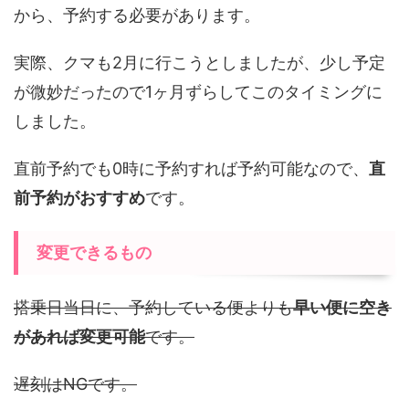
から、予約する必要があります。
実際、クマも2月に行こうとしましたが、少し予定
が微妙だったので1ヶ月ずらしてこのタイミングに
しました。
直前予約でも0時に予約すれば予約可能なので、
直
前予約がおすすめ
です。
変更できるもの
搭乗日当日に、予約している便よりも
早い便に空き
があれば変更可能
です。
遅刻はNGです。